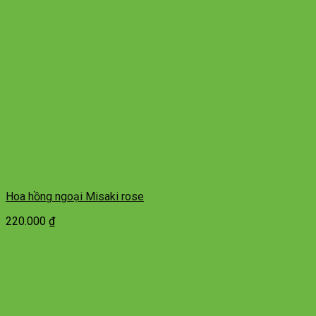
Hoa hồng ngoại Misaki rose
220.000
₫