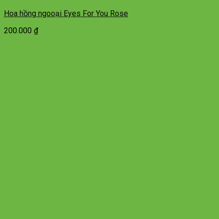
Hoa hồng ngooại Eyes For You Rose
200.000
₫