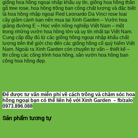
giống hoa hồng ngoại nhập khẩu uy tín, giống hoa hồng thân
gỗ tree rose, hoa hồng trồng ban công chất lượng và đặc biệt
là hoa hồng nhập ngoại Red Leonardo Da Vinci rose loại
cây giâm cành bạn nên mua tại Xinh Garden – Vườn hoa
giảng đường E – Học viện nông nghiệp Việt Nam – một
trong những vườn hoa hồng lớn và uy tín nhất tại Việt Nam.
Cung cấp đầy đủ từ các giống hồng ngoại nhập khẩu chất
lượng trên thế giới cho đến các giống hồng cổ quý hiếm Việt
Nam. Ngoài ra Xinh Garden còn chuyên tư vấn – thiết kế –
thi công các công trình hoa hồng, sân vườn hoa hồng ban
công hoa hồng đẹp.
Để được tư vấn miễn phí về cách trồng và chăm sóc hoa
hồng ngoại bạn có thể liên hệ với Xinh Garden – fb/zalo
0973.896.088
Sản phẩm tương tự