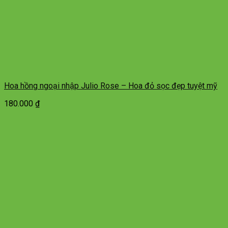
Hoa hồng ngoại nhập Julio Rose – Hoa đỏ sọc đẹp tuyệt mỹ
180.000
₫