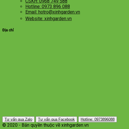
CSKH: 0968 749 588
Hotline: 0973 896 088
Email: hotro@xinhgarden.vn
Website: xinhgarden.vn
Địa chỉ
Tư vấn qua Zalo
Tư vấn qua Facebook
Hotline: 0973896088
© 2020 - Bản quyền thuộc về xinhgarden.vn