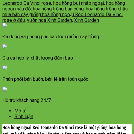
Leonardo Da Vinci rose
,
hoa hồng bụi nhập ngoại
,
hoa hồng
ngoại màu đỏ
,
hoa hồng trồng ban công
,
hoa hồng trồng chậu
,
mua bán cây giống hoa hồng ngoại Red Leonardo Da Vinci
rose ở đâu
,
vườn hoa Xinh Garden
,
Xinh Garden
Đa dạng và phong phú các loại giống cây trồng
Giá cả hợp lý, chất lượng đảm bảo
Phân phối bán buôn, bán lẻ trên toàn quốc
Hỗ trợ khách hàng 24/7
Mô tả
Bình luận
Hoa hồng ngoại Red Leonardo Da Vinci rose là một giống hoa hồng