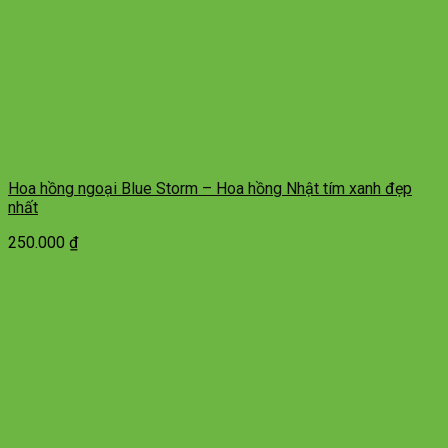
Hoa hồng ngoại Blue Storm – Hoa hồng Nhật tím xanh đẹp
nhất
250.000
₫