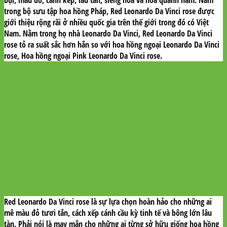
bụi, màu đỏ, cánh kép, lâu tàn, siêng hoa và hoa quanh năm. Nằm
trong bộ sưu tập hoa hồng Pháp, Red Leonardo Da Vinci rose được
giới thiệu rộng rãi ở nhiều quốc gia trên thế giới trong đó có Việt
Nam. Nằm trong họ nhà Leonardo Da Vinci, Red Leonardo Da Vinci
rose tỏ ra suất sắc hơn hẳn so với hoa hồng ngoại Leonardo Da Vinci
rose, Hoa hồng ngoại Pink Leonardo Da Vinci rose.
Red Leonardo Da Vinci rose là sự lựa chọn hoàn hảo cho những ai
mê màu đỏ tươi tắn, cách xếp cánh cầu kỳ tinh tế và bông lớn lâu
tàn. Phải nói là may mắn cho những ai từng sở hữu giống hoa hồng