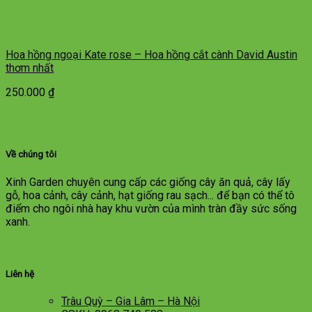
Hoa hồng ngoại Kate rose – Hoa hồng cắt cành David Austin
thơm nhất
250.000
₫
Về chúng tôi
Xinh Garden chuyên cung cấp các giống cây ăn quả, cây lấy
gỗ, hoa cảnh, cây cảnh, hạt giống rau sạch... để bạn có thể tô
điểm cho ngôi nhà hay khu vườn của mình tràn đầy sức sống
xanh.
Liên hệ
Trâu Quỳ – Gia Lâm – Hà Nội