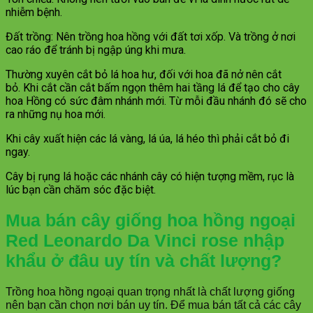
nhiễm bệnh.
Đất trồng: Nên trồng hoa hồng với đất tơi xốp. Và trồng ở nơi
cao ráo để tránh bị ngập úng khi mưa.
Thường xuyên cắt bỏ lá hoa hư, đối với hoa đã nở nên cắt
bỏ. Khi cắt cần cắt bấm ngọn thêm hai tầng lá để tạo cho cây
hoa Hồng có sức đâm nhánh mới. Từ mỗi đầu nhánh đó sẽ cho
ra những nụ hoa mới.
Khi cây xuất hiện các lá vàng, lá úa, lá héo thì phải cắt bỏ đi
ngay.
Cây bị rụng lá hoặc các nhánh cây có hiện tượng mềm, rục là
lúc bạn cần chăm sóc đặc biệt.
Mua bán cây giống hoa hồng ngoại
Red Leonardo Da Vinci rose
nhập
khẩu ở đâu uy tín và chất lượng?
Trồng hoa hồng ngoại quan trọng nhất là chất lượng giống
nên bạn cần chọn nơi bán uy tín. Để mua bán tất cả các cây