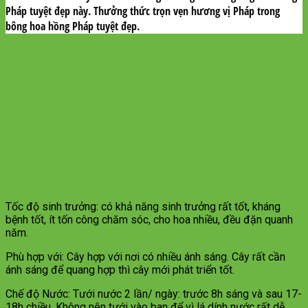
Pháp tuyệt đẹp này. Thưởng thức trọn vẹn hương vị Pháp trong
bông hoa hồng Pháp tuyệt đẹp.
Tốc độ sinh trưởng: có khả năng sinh trưởng rất tốt, kháng
bệnh tốt, ít tốn công chăm sóc, cho hoa nhiều, đều đặn quanh
năm.
Phù hợp với: Cây hợp với nơi có nhiều ánh sáng. Cây rất cần
ánh sáng để quang hợp thì cây mới phát triển tốt.
Chế độ Nước: Tưới nước 2 lần/ ngày: trước 8h sáng và sau 17-
18h chiều. Không nên tưới vào ban để vì lá dính nước rất dễ