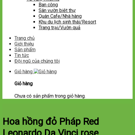
Ban công
Sân vườn biêt thự
Quán Cafe/Nhà hàng
Khu du lịch sinh thái/Resort
Trang trại/Vườn quả
Trang chủ
Giới thiệu
Sản phẩm
Tin tức
Đội ngũ của chúng tôi
Giỏ hàng
Giỏ hàng
Chưa có sản phẩm trong giỏ hàng.
Hoa hồng đỏ Pháp Red
Leonardo Da Vinci rose