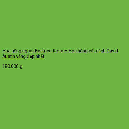
Hoa hồng ngoại Beatrice Rose – Hoa hồng cắt cành David
Austin vàng đẹp nhất
180.000
₫