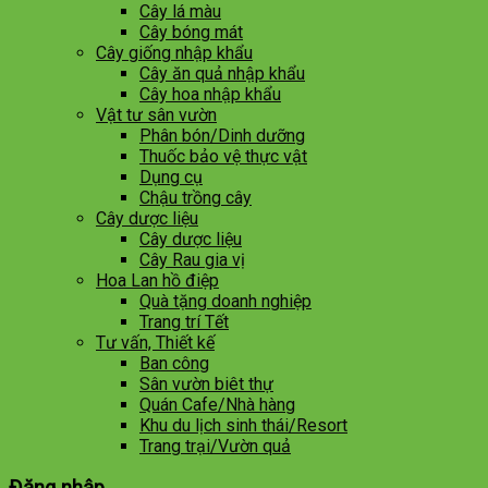
Cây lá màu
Cây bóng mát
Cây giống nhập khẩu
Cây ăn quả nhập khẩu
Cây hoa nhập khẩu
Vật tư sân vườn
Phân bón/Dinh dưỡng
Thuốc bảo vệ thực vật
Dụng cụ
Chậu trồng cây
Cây dược liệu
Cây dược liệu
Cây Rau gia vị
Hoa Lan hồ điệp
Quà tặng doanh nghiệp
Trang trí Tết
Tư vấn, Thiết kế
Ban công
Sân vườn biêt thự
Quán Cafe/Nhà hàng
Khu du lịch sinh thái/Resort
Trang trại/Vườn quả