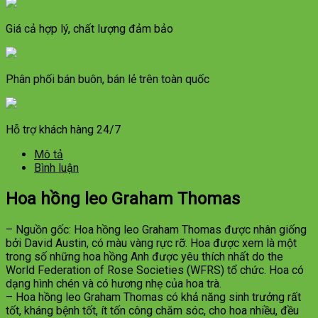
Giá cả hợp lý, chất lượng đảm bảo
Phân phối bán buôn, bán lẻ trên toàn quốc
Hỗ trợ khách hàng 24/7
Mô tả
Bình luận
Hoa hồng leo Graham Thomas
– Nguồn gốc: Hoa hồng leo Graham Thomas được nhân giống
bởi David Austin, có màu vàng rực rỡ. Hoa được xem là một
trong số những hoa hồng Anh được yêu thích nhất do the
World Federation of Rose Societies (WFRS) tổ chức. Hoa có
dạng hình chén và có hương nhẹ của hoa trà.
– Hoa hồng leo Graham Thomas có khả năng sinh trưởng rất
tốt, kháng bệnh tốt, ít tốn công chăm sóc, cho hoa nhiều, đều