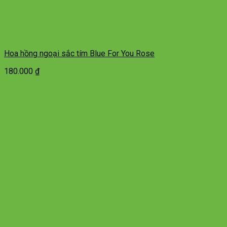
Hoa hồng ngoại sắc tím Blue For You Rose
180.000
₫