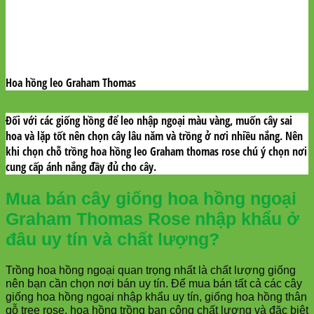
Hoa hồng leo Graham Thomas
Đối với các giống hồng để leo nhập ngoại màu vàng, muốn cây sai
hoa và lặp tốt nên chọn cây lâu năm và trồng ở nơi nhiều nắng. Nên
khi chọn chỗ trồng hoa hồng leo Graham thomas rose chú ý chọn nơi
cung cấp ánh nắng đầy đủ cho cây.
Mua bán cây giống hoa hồng ngoại
Graham Thomas Rose
nhập khẩu ở
đâu uy tín và chất lượng?
Trồng hoa hồng ngoại quan trọng nhất là chất lượng giống
nên bạn cần chọn nơi bán uy tín. Để mua bán tất cả các cây
giống hoa hồng ngoại nhập khẩu uy tín, giống hoa hồng thân
gỗ tree rose, hoa hồng trồng ban công chất lượng và đặc biệt