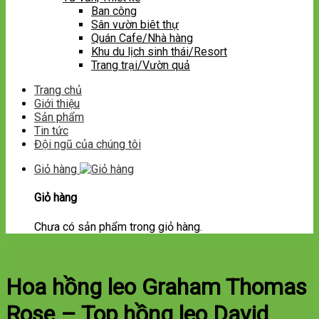
Ban công
Sân vườn biêt thự
Quán Cafe/Nhà hàng
Khu du lịch sinh thái/Resort
Trang trại/Vườn quả
Trang chủ
Giới thiệu
Sản phẩm
Tin tức
Đội ngũ của chúng tôi
Giỏ hàng
Giỏ hàng
Chưa có sản phẩm trong giỏ hàng.
Hoa hồng leo Graham Thomas
Rose – Top hồng leo David