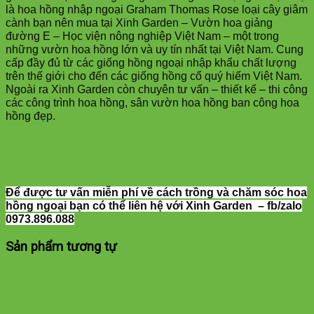
là hoa hồng nhập ngoại Graham Thomas Rose loại cây giâm
cành bạn nên mua tại Xinh Garden – Vườn hoa giảng
đường E – Học viện nông nghiệp Việt Nam – một trong
những vườn hoa hồng lớn và uy tín nhất tại Việt Nam. Cung
cấp đầy đủ từ các giống hồng ngoại nhập khẩu chất lượng
trên thế giới cho đến các giống hồng cổ quý hiếm Việt Nam.
Ngoài ra Xinh Garden còn chuyên tư vấn – thiết kế – thi công
các công trình hoa hồng, sân vườn hoa hồng ban công hoa
hồng đẹp.
Để được tư vấn miễn phí về cách trồng và chăm sóc hoa
hồng ngoại bạn có thể liên hệ với Xinh Garden – fb/zalo
0973.896.088
Sản phẩm tương tự