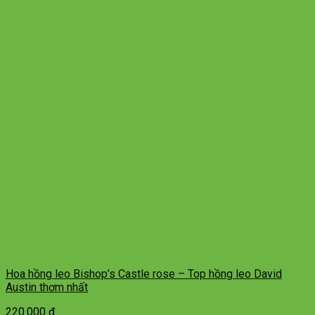
Hoa hồng leo Bishop’s Castle rose – Top hồng leo David
Austin thơm nhất
220.000
₫