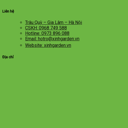
Liên hệ
Trâu Quỳ – Gia Lâm – Hà Nội
CSKH: 0968 749 588
Hotline: 0973 896 088
Email: hotro@xinhgarden.vn
Website: xinhgarden.vn
Địa chỉ