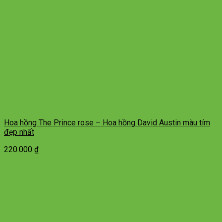
Hoa hồng The Prince rose – Hoa hồng David Austin màu tím
đẹp nhất
220.000
₫