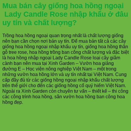
Mua bán cây giống hoa hồng ngoại
Lady Candle Rose
nhập khẩu ở đâu
uy tín và chất lượng?
Trồng hoa hồng ngoại quan trọng nhất là chất lượng giống
nên bạn cần chọn nơi bán uy tín. Để mua bán tất cả các cây
giống hoa hồng ngoại nhập khẩu uy tín, giống hoa hồng thân
gỗ tree rose, hoa hồng trồng ban công chất lượng và đặc biệt
là hoa hồng nhập ngoại Lady Candle Rose loại cây giâm
cành bạn nên mua tại Xinh Garden – Vườn hoa giảng
đường E – Học viện nông nghiệp Việt Nam – một trong
những vườn hoa hồng lớn và uy tín nhất tại Việt Nam. Cung
cấp đầy đủ từ các giống hồng ngoại nhập khẩu chất lượng
trên thế giới cho đến các giống hồng cổ quý hiếm Việt Nam.
Ngoài ra Xinh Garden còn chuyên tư vấn – thiết kế – thi công
các công trình hoa hồng, sân vườn hoa hồng ban công hoa
hồng đẹp.