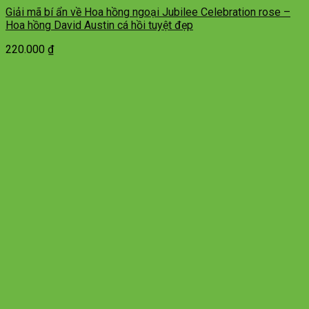
Giải mã bí ẩn về Hoa hồng ngoại Jubilee Celebration rose –
Hoa hồng David Austin cá hồi tuyệt đẹp
220.000
₫