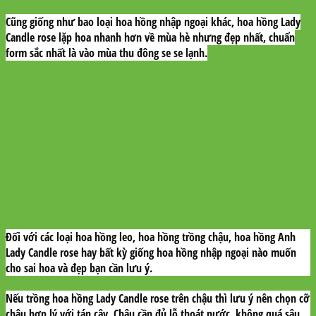
Cũng giống như bao loại hoa hồng nhập ngoại khác, hoa hồng Lady
Candle rose lặp hoa nhanh hơn về mùa hè nhưng đẹp nhất, chuẩn
form sắc nhất là vào mùa thu đông se se lạnh.
Đối với các loại hoa hồng leo, hoa hồng trồng chậu, hoa hồng Anh
Lady Candle rose hay bất kỳ giống hoa hồng nhập ngoại nào muốn
cho sai hoa và đẹp bạn cần lưu ý.
Nếu trồng hoa hồng Lady Candle rose trên chậu thì lưu ý nên chọn cỡ
chậu hợp lý với tán cây. Chậu cần đủ lỗ thoát nước, không quá sâu