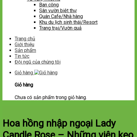
Ban công
Sân vườn biêt thự
Quán Cafe/Nhà hàng
Khu du lịch sinh thái/Resort
Trang trại/Vườn quả
Trang chủ
Giới thiệu
Sản phẩm
Tin tức
Đội ngũ của chúng tôi
Giỏ hàng
Giỏ hàng
Chưa có sản phẩm trong giỏ hàng.
Hoa hồng nhập ngoại Lady
Candle Rose – Những viên kẹo