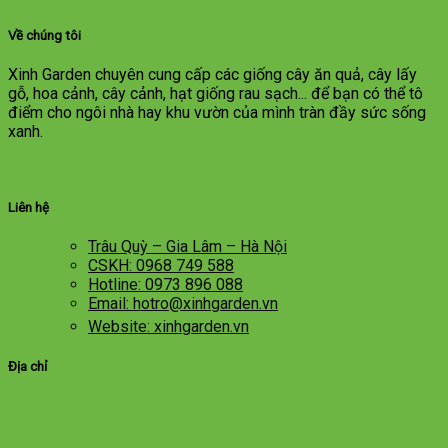
Về chúng tôi
Xinh Garden chuyên cung cấp các giống cây ăn quả, cây lấy
gỗ, hoa cảnh, cây cảnh, hạt giống rau sạch... để bạn có thể tô
điểm cho ngôi nhà hay khu vườn của mình tràn đầy sức sống
xanh.
Liên hệ
Trâu Quỳ – Gia Lâm – Hà Nội
CSKH: 0968 749 588
Hotline: 0973 896 088
Email: hotro@xinhgarden.vn
Website: xinhgarden.vn
Địa chỉ