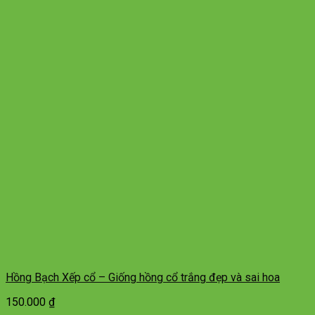
Hồng Bạch Xếp cổ – Giống hồng cổ trắng đẹp và sai hoa
150.000
₫