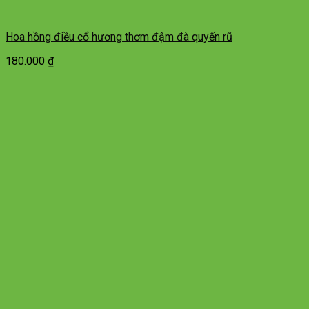
Hoa hồng điều cổ hương thơm đậm đà quyến rũ
180.000
₫