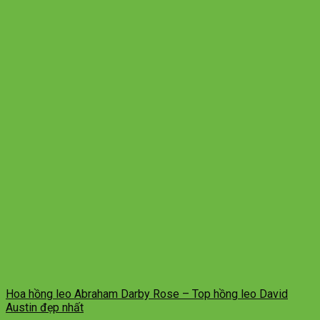
Hoa hồng leo Abraham Darby Rose – Top hồng leo David
Austin đẹp nhất