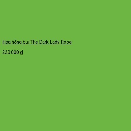
Hoa hồng bụi The Dark Lady Rose
220.000
₫