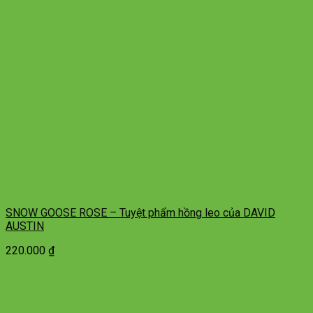
SNOW GOOSE ROSE – Tuyệt phẩm hồng leo của DAVID
AUSTIN
220.000
₫