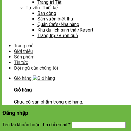
Trang trí Tết
Tư vấn, Thiết kế
Ban công
Sân vườn biêt thự
Quán Cafe/Nhà hàng
Khu du lịch sinh thái/Resort
Trang trại/Vườn quả
Trang chủ
Giới thiệu
Sản phẩm
Tin tức
Đội ngũ của chúng tôi
Giỏ hàng
Giỏ hàng
Chưa có sản phẩm trong giỏ hàng.
Đăng nhập
Tên tài khoản hoặc địa chỉ email
*