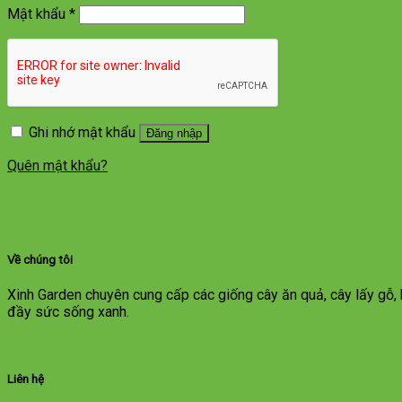
Mật khẩu
*
Ghi nhớ mật khẩu
Đăng nhập
Quên mật khẩu?
Về chúng tôi
Xinh Garden chuyên cung cấp các giống cây ăn quả, cây lấy gỗ, h
đầy sức sống xanh.
Liên hệ