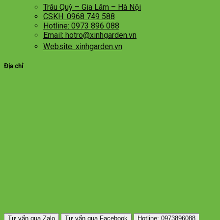
Trâu Quỳ – Gia Lâm – Hà Nội
CSKH: 0968 749 588
Hotline: 0973 896 088
Email: hotro@xinhgarden.vn
Website: xinhgarden.vn
Địa chỉ
Tư vấn qua Zalo
Tư vấn qua Facebook
Hotline: 0973896088