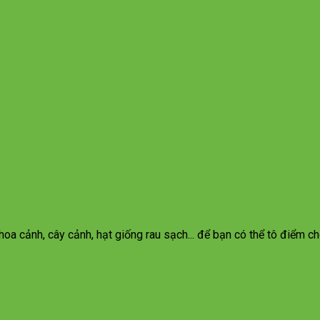
oa cảnh, cây cảnh, hạt giống rau sạch... để bạn có thể tô điểm c