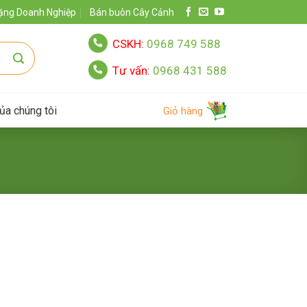
ặng Doanh Nghiệp
Bán buôn Cây Cảnh
CSKH:
0968 749 588
Tư vấn:
0968 431 588
ủa chúng tôi
Giỏ hàng