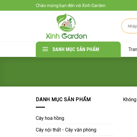
Skip
Chào mừng bạn đến với Xinh Garden
to
content
Tìm
kiếm:
Tra
DANH MỤC SẢN PHẨM
DANH MỤC SẢN PHẨM
Không 
Cây hoa hồng
Cây nội thất - Cây văn phòng