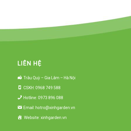
LIÊN HỆ
Trâu Quỳ – Gia Lâm – Hà Nội
CSKH: 0968 749 588
Hotline: 0973 896 088
Email: hotro@xinhgarden.vn
Website: xinhgarden.vn