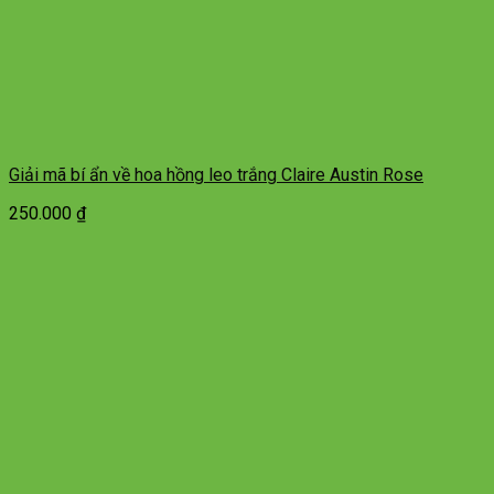
Giải mã bí ẩn về hoa hồng leo trắng Claire Austin Rose
250.000
₫