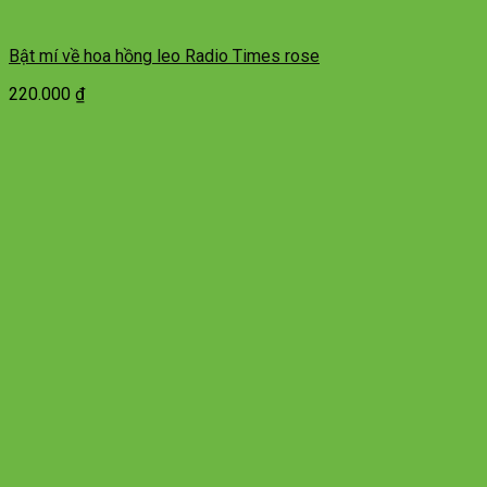
Bật mí về hoa hồng leo Radio Times rose
220.000
₫