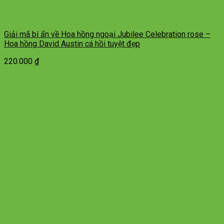
Giải mã bí ẩn về Hoa hồng ngoại Jubilee Celebration rose –
Hoa hồng David Austin cá hồi tuyệt đẹp
220.000
₫