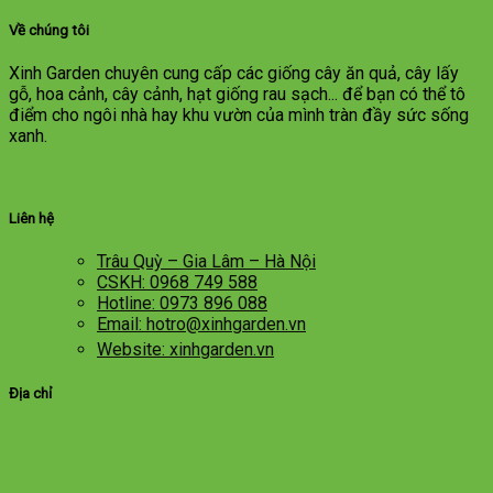
Về chúng tôi
Xinh Garden chuyên cung cấp các giống cây ăn quả, cây lấy
gỗ, hoa cảnh, cây cảnh, hạt giống rau sạch... để bạn có thể tô
điểm cho ngôi nhà hay khu vườn của mình tràn đầy sức sống
xanh.
Liên hệ
Trâu Quỳ – Gia Lâm – Hà Nội
CSKH: 0968 749 588
Hotline: 0973 896 088
Email: hotro@xinhgarden.vn
Website: xinhgarden.vn
Địa chỉ