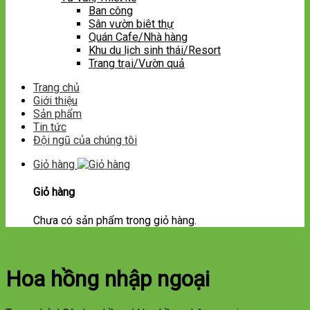
Ban công
Sân vườn biêt thự
Quán Cafe/Nhà hàng
Khu du lịch sinh thái/Resort
Trang trại/Vườn quả
Trang chủ
Giới thiệu
Sản phẩm
Tin tức
Đội ngũ của chúng tôi
Giỏ hàng
Giỏ hàng
Chưa có sản phẩm trong giỏ hàng.
Hoa hồng nhập ngoại