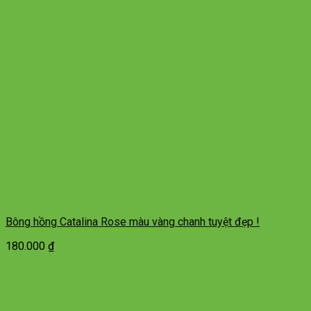
Bông hồng Catalina Rose màu vàng chanh tuyệt đẹp !
180.000
₫