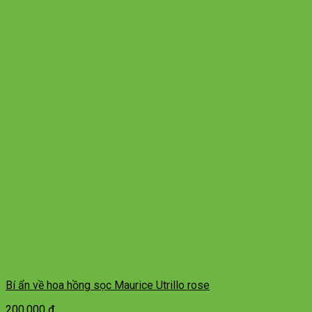
Bí ẩn về hoa hồng sọc Maurice Utrillo rose
200.000
₫