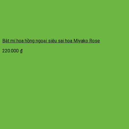
Bật mí hoa hồng ngoại siêu sai hoa Miyako Rose
220.000
₫