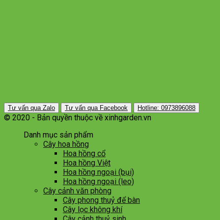
Tư vấn qua Zalo
Tư vấn qua Facebook
Hotline: 0973896088
© 2020 - Bản quyền thuộc về xinhgarden.vn
Danh mục sản phẩm
Cây hoa hồng
Hoa hồng cổ
Hoa hồng Việt
Hoa hồng ngoại (bụi)
Hoa hồng ngoại (leo)
Cây cảnh văn phòng
Cây phong thuỷ để bàn
Cây lọc không khí
Cây cảnh thuỷ sinh