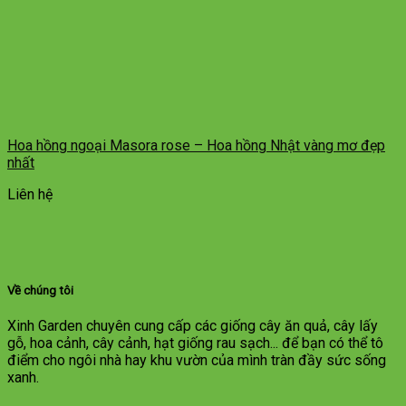
Hoa hồng ngoại Masora rose – Hoa hồng Nhật vàng mơ đẹp
nhất
Liên hệ
Về chúng tôi
Xinh Garden chuyên cung cấp các giống cây ăn quả, cây lấy
gỗ, hoa cảnh, cây cảnh, hạt giống rau sạch... để bạn có thể tô
điểm cho ngôi nhà hay khu vườn của mình tràn đầy sức sống
xanh.