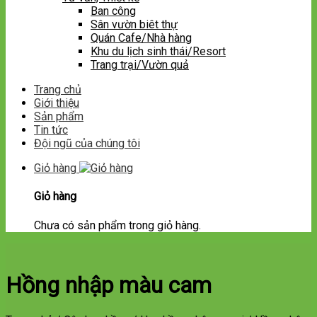
Ban công
Sân vườn biêt thự
Quán Cafe/Nhà hàng
Khu du lịch sinh thái/Resort
Trang trại/Vườn quả
Trang chủ
Giới thiệu
Sản phẩm
Tin tức
Đội ngũ của chúng tôi
Giỏ hàng
Giỏ hàng
Chưa có sản phẩm trong giỏ hàng.
Hồng nhập màu cam