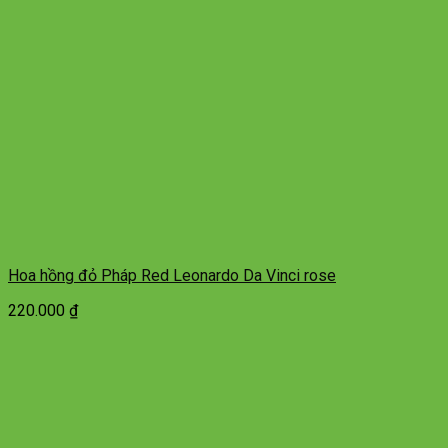
Hoa hồng đỏ Pháp Red Leonardo Da Vinci rose
220.000
₫