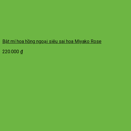
Bật mí hoa hồng ngoại siêu sai hoa Miyako Rose
220.000
₫