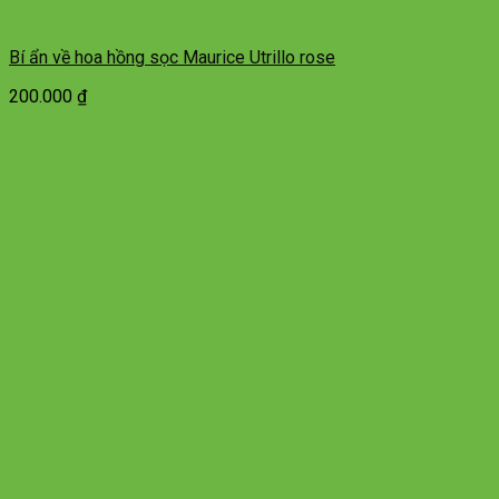
Bí ẩn về hoa hồng sọc Maurice Utrillo rose
200.000
₫