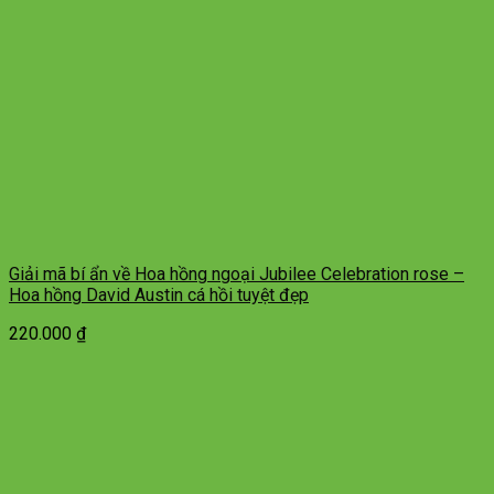
Giải mã bí ẩn về Hoa hồng ngoại Jubilee Celebration rose –
Hoa hồng David Austin cá hồi tuyệt đẹp
220.000
₫