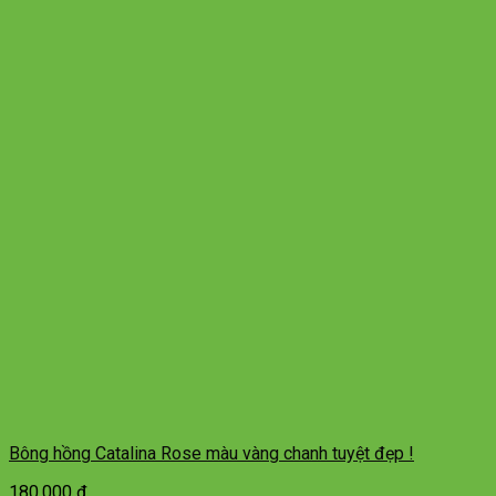
Bông hồng Catalina Rose màu vàng chanh tuyệt đẹp !
180.000
₫