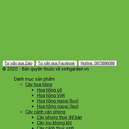
Tư vấn qua Zalo
Tư vấn qua Facebook
Hotline: 0973896088
© 2020 - Bản quyền thuộc về xinhgarden.vn
Danh mục sản phẩm
Cây hoa hồng
Hoa hồng cổ
Hoa hồng Việt
Hoa hồng ngoại (bụi)
Hoa hồng ngoại (leo)
Cây cảnh văn phòng
Cây phong thuỷ để bàn
Cây lọc không khí
Cây cảnh thuỷ sinh