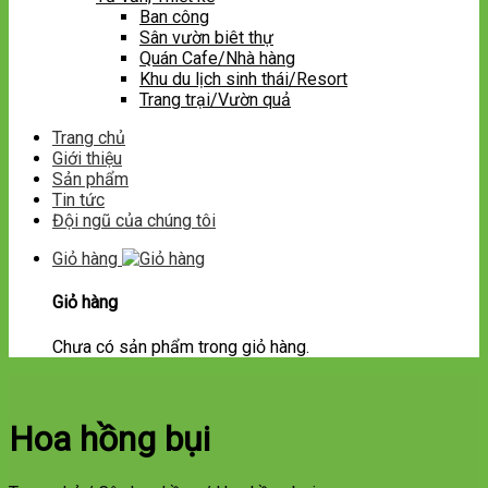
Ban công
Sân vườn biêt thự
Quán Cafe/Nhà hàng
Khu du lịch sinh thái/Resort
Trang trại/Vườn quả
Trang chủ
Giới thiệu
Sản phẩm
Tin tức
Đội ngũ của chúng tôi
Giỏ hàng
Giỏ hàng
Chưa có sản phẩm trong giỏ hàng.
Hoa hồng bụi