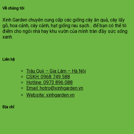
Về chúng tôi
Xinh Garden chuyên cung cấp các giống cây ăn quả, cây lấy
gỗ, hoa cảnh, cây cảnh, hạt giống rau sạch... để bạn có thể tô
điểm cho ngôi nhà hay khu vườn của mình tràn đầy sức sống
xanh.
Liên hệ
Trâu Quỳ – Gia Lâm – Hà Nội
CSKH: 0968 749 588
Hotline: 0973 896 088
Email: hotro@xinhgarden.vn
Website: xinhgarden.vn
Địa chỉ