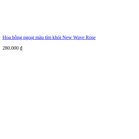
Hoa hồng ngoại màu tím khói New Wave Rose
280.000
₫