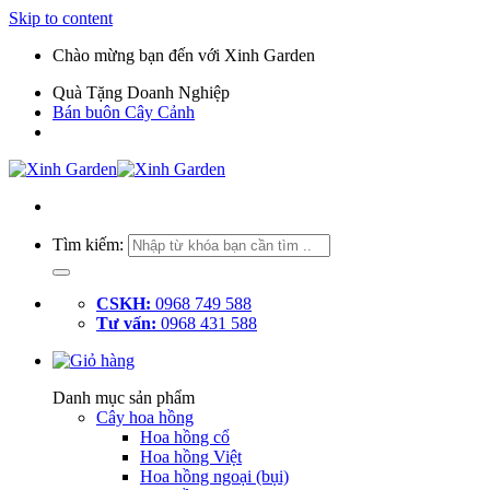
Skip to content
Chào mừng bạn đến với Xinh Garden
Quà Tặng Doanh Nghiệp
Bán buôn Cây Cảnh
Tìm kiếm:
CSKH:
0968 749 588
Tư vấn:
0968 431 588
Danh mục sản phẩm
Cây hoa hồng
Hoa hồng cổ
Hoa hồng Việt
Hoa hồng ngoại (bụi)