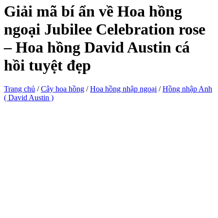
Giải mã bí ẩn về Hoa hồng
ngoại Jubilee Celebration rose
– Hoa hồng David Austin cá
hồi tuyệt đẹp
Trang chủ
/
Cây hoa hồng
/
Hoa hồng nhập ngoại
/
Hồng nhập Anh
( David Austin )