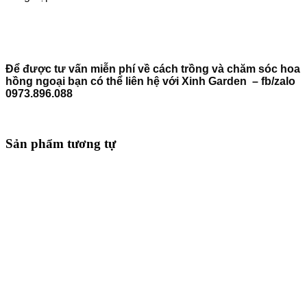
Để được tư vấn miễn phí về cách trồng và chăm sóc hoa
hồng ngoại bạn có thể liên hệ với Xinh Garden – fb/zalo
0973.896.088
Sản phẩm tương tự