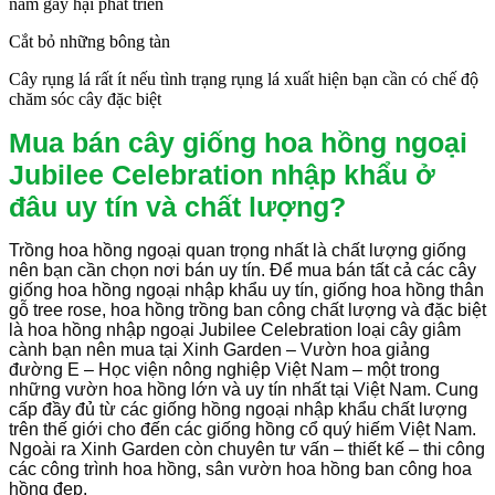
nấm gây hại phát triển
Cắt bỏ những bông tàn
Cây rụng lá rất ít nếu tình trạng rụng lá xuất hiện bạn cần có chế độ
chăm sóc cây đặc biệt
Mua bán cây giống hoa hồng ngoại
Jubilee Celebration nhập khẩu ở
đâu uy tín và chất lượng?
Trồng hoa hồng ngoại quan trọng nhất là chất lượng giống
nên bạn cần chọn nơi bán uy tín. Để mua bán tất cả các cây
giống hoa hồng ngoại nhập khẩu uy tín, giống hoa hồng thân
gỗ tree rose, hoa hồng trồng ban công chất lượng và đặc biệt
là hoa hồng nhập ngoại Jubilee Celebration loại cây giâm
cành bạn nên mua tại Xinh Garden – Vườn hoa giảng
đường E – Học viện nông nghiệp Việt Nam – một trong
những vườn hoa hồng lớn và uy tín nhất tại Việt Nam. Cung
cấp đầy đủ từ các giống hồng ngoại nhập khẩu chất lượng
trên thế giới cho đến các giống hồng cổ quý hiếm Việt Nam.
Ngoài ra Xinh Garden còn chuyên tư vấn – thiết kế – thi công
các công trình hoa hồng, sân vườn hoa hồng ban công hoa
hồng đẹp.