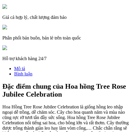
Giá cả hợp lý, chất lượng đảm bảo
Phân phối bán buôn, bán lẻ trên toàn quốc
Hỗ trợ khách hàng 24/7
Mô tả
Bình luận
Đặc điểm chung của Hoa hồng Tree Rose
Jubilee Celebration
Hoa Hồng Tree Rose Jubilee Celebration là giống hồng leo nhập
ngoại dễ trồng, dễ chăm sóc. Cây cho hoa quanh năm và mùa nào
cũng rực rỡ tươi tắn đầy sức sống. Hoa hồng Tree Rose Jubilee
Celebration nổi tiếng sai hoa, cho bông lớn và rất thơm. Cây thường
được trồng thành giàn leo hay làm vòm cổng,… Chắc chắn rằng sẽ