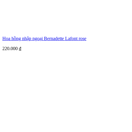
Hoa hồng nhập ngoại Bernadette Lafont rose
220.000
₫