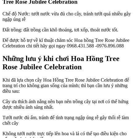
Tree Rose Jubilee Celebration
Chế độ Nước: tưới nước vừa đủ cho cây, tránh tưới quá nhiều gây
ngập úng rễ
Đất trồng: đất trồng cần khô thoáng, tơi xốp, thoát nước tốt.
Để được hỗ trợ về kĩ thuật chăm sóc Hoa hồng Tree Rose Jubilee
Celebration chi tiết hãy gọi ngay 0968.431.588 -0976.896.088
Những lưu ý khi chơi Hoa Hồng Tree
Rose Jubilee Celebration
Khi đã lựa chọn cây Hoa Hồng Tree Rose Jubilee Celebration để
trang trí cho không gian sống của mình; thì bạn cần lưu ý những
điều sau:
Cây ưa thích ánh nắng nên bạn nên trồng cây tại nơi có thể hứng
được nhiều ánh sáng nhất.
Tưới nước đủ ẩm, tránh để tình trạng ngập úng rễ gây thối rễ làm
chết cây
Không tưới nước trực tiếp lên hoa và lá có thể tạo điều kiện cho