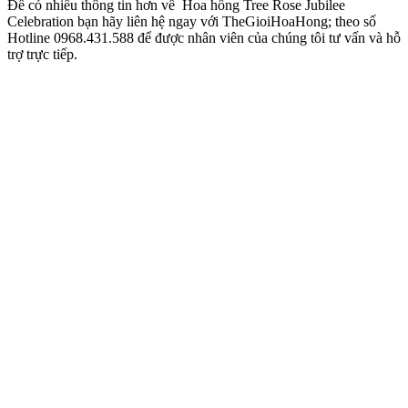
Để có nhiều thông tin hơn về Hoa hồng Tree Rose Jubilee
Celebration bạn hãy liên hệ ngay với TheGioiHoaHong; theo số
Hotline 0968.431.588 để được nhân viên của chúng tôi tư vấn và hỗ
trợ trực tiếp.