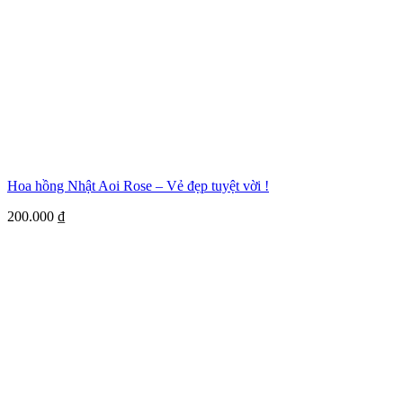
Hoa hồng Nhật Aoi Rose – Vẻ đẹp tuyệt vời !
200.000
₫