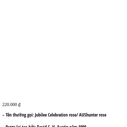
220.000
₫
– Tên thường gọi:
Jubilee Celebration rose/ AUShunter rose