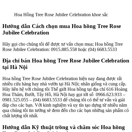
Hoa Hồng Tree Rose Jubilee Celebration khoe sắc
Hướng dẫn Cách chọn mua Hoa hồng Tree Rose
Jubilee Celebration
Hãy gọi cho chúng tôi để được tư vấn chọn mua; Hoa hồng Tree
Rose Jubilee Celebration: 0915.885.558 hoặc (04) 6683.5533
Địa chỉ bán Hoa hồng Tree Rose Jubilee Celebration
tại Hà Nội
Hoa hồng Tree Rose Jubilee Celebration hiện nay đang được rất
nhiều cửa hàng hay nhà vườn tại Hà Nội; nhân giống và cung cấp.
Hãy liên hệ với chúng tôi Thế giới Hoa hồng tại địa chỉ 616 Hoàng
Hoa Thám, Bưởi, Tây Hồ, Hà Nội hay gọi tới số 0966.623.933 –
0981.525.055 – (04) 6683.5533 để chúng tôi có thể tư vấn và giải
đáp cho các bạn. Với kinh nghiệm và uy tín tạo dựng từ nhiều năm
qua chúng tôi tin tưởng sẽ đem đến cho các bạn những sản phẩm có
chất lượng tốt nhất.
Hướng dẫn Kỹ thuật trồng và chăm sóc Hoa hồng