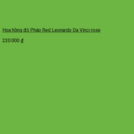
Hoa hồng đỏ Pháp Red Leonardo Da Vinci rose
220.000
₫