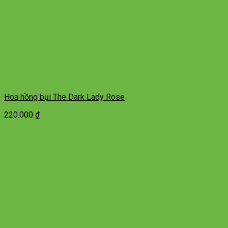
Hoa hồng bụi The Dark Lady Rose
220.000
₫