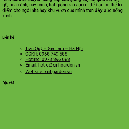
gỗ, hoa cảnh, cây cảnh, hạt giống rau sạch... để bạn có thể tô
điểm cho ngôi nhà hay khu vườn của mình tràn đầy sức sống
xanh.
Liên hệ
Trâu Quỳ – Gia Lâm – Hà Nội
CSKH: 0968 749 588
Hotline: 0973 896 088
Email: hotro@xinhgarden.vn
Website: xinhgarden.vn
Địa chỉ