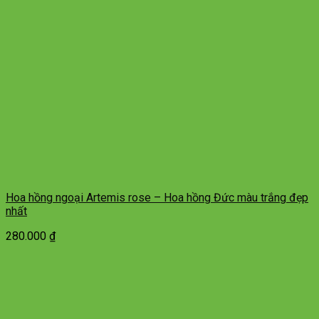
Hoa hồng ngoại Artemis rose – Hoa hồng Đức màu trắng đẹp
nhất
280.000
₫