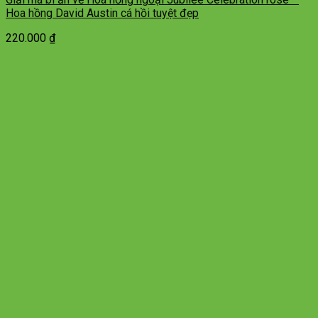
Hoa hồng David Austin cá hồi tuyệt đẹp
220.000
₫