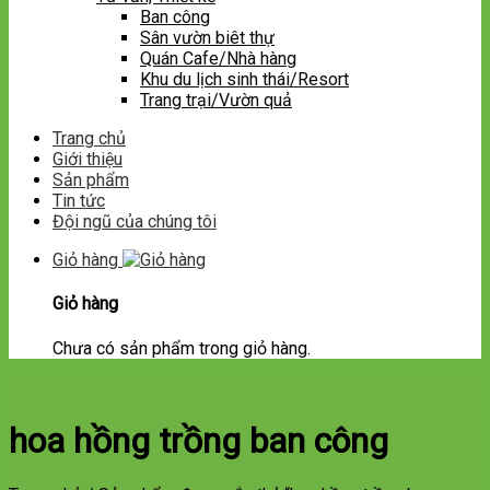
Ban công
Sân vườn biêt thự
Quán Cafe/Nhà hàng
Khu du lịch sinh thái/Resort
Trang trại/Vườn quả
Trang chủ
Giới thiệu
Sản phẩm
Tin tức
Đội ngũ của chúng tôi
Giỏ hàng
Giỏ hàng
Chưa có sản phẩm trong giỏ hàng.
hoa hồng trồng ban công