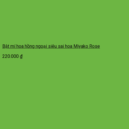
Bật mí hoa hồng ngoại siêu sai hoa Miyako Rose
220.000
₫