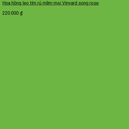
Hoa hồng leo tím rủ mềm mại Vinyard song rose
220.000
₫