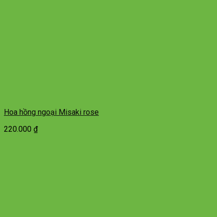
Hoa hồng ngoại Misaki rose
220.000
₫