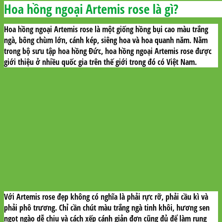
Hoa hồng ngoại Artemis rose là gì?
Hoa hồng ngoại Artemis rose là một giống hồng bụi cao màu trắng
ngà, bông chùm lớn, cánh kép, siêng hoa và hoa quanh năm. Nằm
trong bộ sưu tập hoa hồng Đức, hoa hồng ngoại Artemis rose được
giới thiệu ở nhiều quốc gia trên thế giới trong đó có Việt Nam.
Với Artemis rose đẹp không có nghĩa là phải rực rỡ, phải cầu kì và
phải phô trương. Chỉ cần chút màu trắng ngà tinh khôi, hương sen
ngọt ngào dễ chịu và cách xếp cánh giản đơn cũng đủ để làm rung