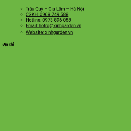
Trâu Quỳ – Gia Lâm – Hà Nội
CSKH: 0968 749 588
Hotline: 0973 896 088
Email: hotro@xinhgarden.vn
Website: xinhgarden.vn
Địa chỉ