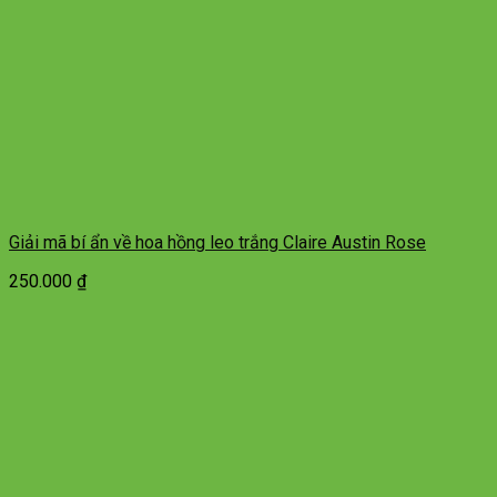
Giải mã bí ẩn về hoa hồng leo trắng Claire Austin Rose
250.000
₫