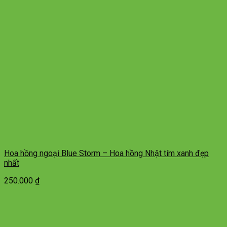
Hoa hồng ngoại Blue Storm – Hoa hồng Nhật tím xanh đẹp
nhất
250.000
₫