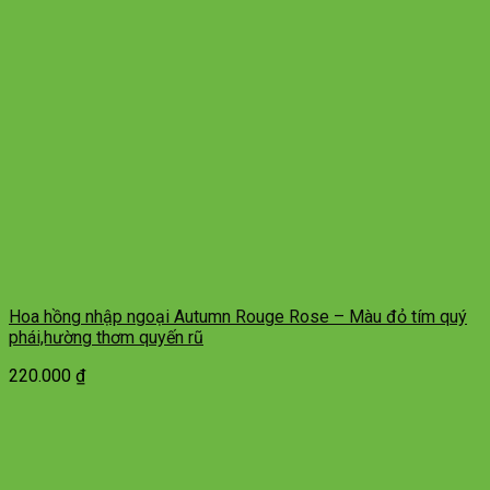
Hoa hồng nhập ngoại Autumn Rouge Rose – Màu đỏ tím quý
phái,hường thơm quyến rũ
220.000
₫