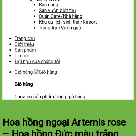
Ban công
Sân vườn biêt thự
Quán Cafe/Nhà hàng
Khu du lịch sinh thái/Resort
Trang trại/Vườn quả
Trang chủ
Giới thiệu
Sản phẩm
Tin tức
Đội ngũ của chúng tôi
Giỏ hàng
Giỏ hàng
Chưa có sản phẩm trong giỏ hàng.
Hoa hồng ngoại Artemis rose
– Hoa hồng Đức màu trắng