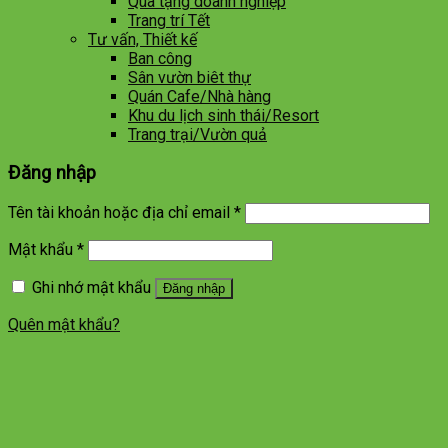
Quà tặng doanh nghiệp
Trang trí Tết
Tư vấn, Thiết kế
Ban công
Sân vườn biêt thự
Quán Cafe/Nhà hàng
Khu du lịch sinh thái/Resort
Trang trại/Vườn quả
Đăng nhập
Tên tài khoản hoặc địa chỉ email
*
Mật khẩu
*
Ghi nhớ mật khẩu
Đăng nhập
Quên mật khẩu?