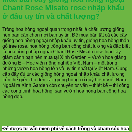
Chant Rose Misato rose
nhập khẩu
ở đâu uy tín và chất lượng?
Trồng hoa hồng ngoại quan trọng nhất là chất lượng giống
nên bạn cần chọn nơi bán uy tín. Để mua bán tất cả các cây
giống hoa hồng ngoại nhập khẩu uy tín, giống hoa hồng thân
gỗ tree rose, hoa hồng trồng ban công chất lượng và đặc biệt
là hoa hồng nhập ngoại Chant Rose Misato rose loại cây
giâm cành bạn nên mua tại Xinh Garden – Vườn hoa giảng
đường E – Học viện nông nghiệp Việt Nam – một trong
những vườn hoa hồng lớn và uy tín nhất tại Việt Nam. Cung
cấp đầy đủ từ các giống hồng ngoại nhập khẩu chất lượng
trên thế giới cho đến các giống hồng cổ quý hiếm Việt Nam.
Ngoài ra Xinh Garden còn chuyên tư vấn – thiết kế – thi công
các công trình hoa hồng, sân vườn hoa hồng ban công hoa
hồng đẹp.
Để được tư vấn miễn phí về cách trồng và chăm sóc hoa