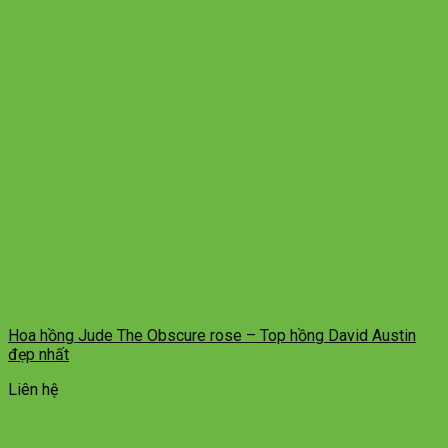
Hoa hồng Jude The Obscure rose – Top hồng David Austin
đẹp nhất
Liên hệ