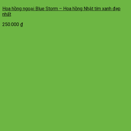
Hoa hồng ngoại Blue Storm – Hoa hồng Nhật tím xanh đẹp
nhất
250.000
₫