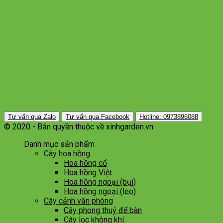
Tư vấn qua Zalo
Tư vấn qua Facebook
Hotline: 0973896088
© 2020 - Bản quyền thuộc về xinhgarden.vn
Danh mục sản phẩm
Cây hoa hồng
Hoa hồng cổ
Hoa hồng Việt
Hoa hồng ngoại (bụi)
Hoa hồng ngoại (leo)
Cây cảnh văn phòng
Cây phong thuỷ để bàn
Cây lọc không khí