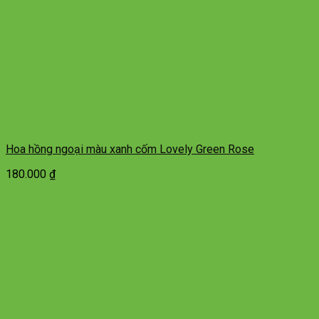
Hoa hồng ngoại màu xanh cốm Lovely Green Rose
180.000
₫