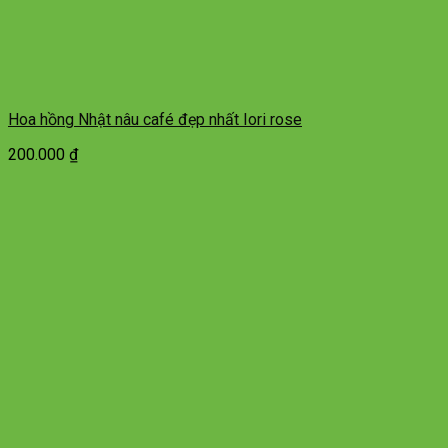
Hoa hồng Nhật nâu café đẹp nhất Iori rose
200.000
₫