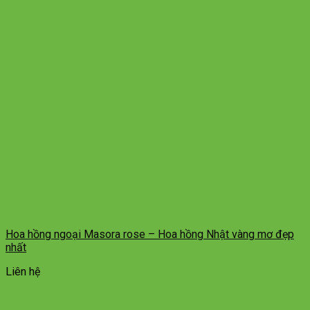
Hoa hồng ngoại Masora rose – Hoa hồng Nhật vàng mơ đẹp
nhất
Liên hệ