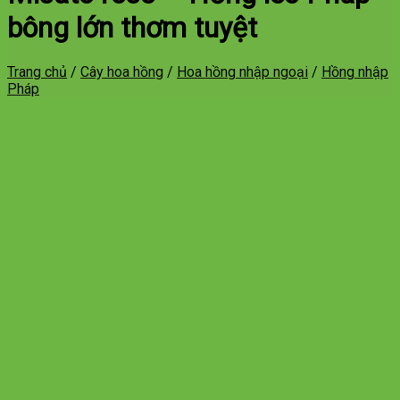
bông lớn thơm tuyệt
Trang chủ
/
Cây hoa hồng
/
Hoa hồng nhập ngoại
/
Hồng nhập
Pháp