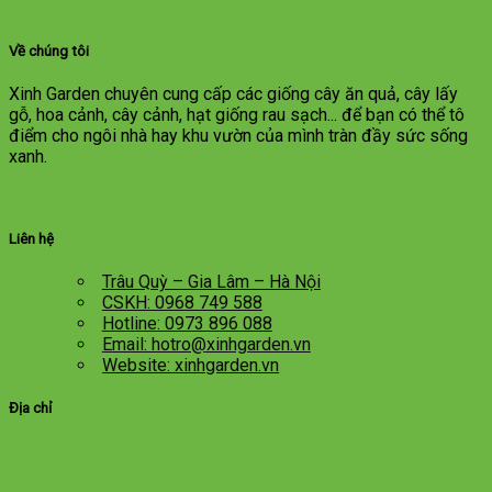
Về chúng tôi
Xinh Garden chuyên cung cấp các giống cây ăn quả, cây lấy
gỗ, hoa cảnh, cây cảnh, hạt giống rau sạch... để bạn có thể tô
điểm cho ngôi nhà hay khu vườn của mình tràn đầy sức sống
xanh.
Liên hệ
Trâu Quỳ – Gia Lâm – Hà Nội
CSKH: 0968 749 588
Hotline: 0973 896 088
Email: hotro@xinhgarden.vn
Website: xinhgarden.vn
Địa chỉ