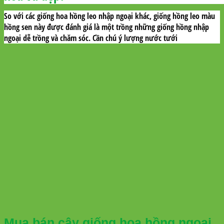
So với các giống hoa hồng leo nhập ngoại khác, giống hồng leo màu
hồng sen này được đánh giá là một trồng những giống hồng nhập
ngoại dễ trồng và chăm sóc. Cần chú ý lượng nước tưới
Mua bán cây giống hoa hồng ngoại