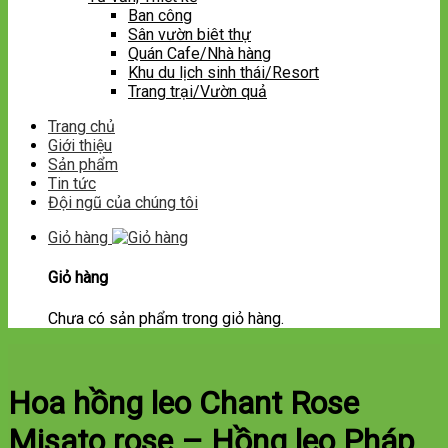
Ban công
Sân vườn biêt thự
Quán Cafe/Nhà hàng
Khu du lịch sinh thái/Resort
Trang trại/Vườn quả
Trang chủ
Giới thiệu
Sản phẩm
Tin tức
Đội ngũ của chúng tôi
Giỏ hàng
Giỏ hàng
Chưa có sản phẩm trong giỏ hàng.
Hoa hồng leo Chant Rose
Misato rose – Hồng leo Pháp