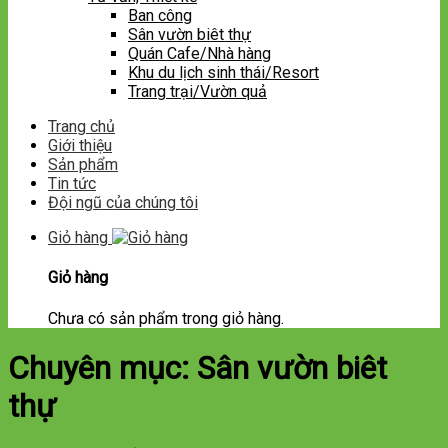
Ban công
Sân vườn biêt thự
Quán Cafe/Nhà hàng
Khu du lịch sinh thái/Resort
Trang trại/Vườn quả
Trang chủ
Giới thiệu
Sản phẩm
Tin tức
Đội ngũ của chúng tôi
Giỏ hàng
Giỏ hàng
Chưa có sản phẩm trong giỏ hàng.
Chuyên mục:
Sân vườn biêt
thự