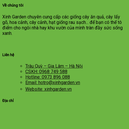
Về chúng tôi
Xinh Garden chuyên cung cấp các giống cây ăn quả, cây lấy
gỗ, hoa cảnh, cây cảnh, hạt giống rau sạch... để bạn có thể tô
điểm cho ngôi nhà hay khu vườn của mình tràn đầy sức sống
xanh.
Liên hệ
Trâu Quỳ – Gia Lâm – Hà Nội
CSKH: 0968 749 588
Hotline: 0973 896 088
Email: hotro@xinhgarden.vn
Website: xinhgarden.vn
Địa chỉ