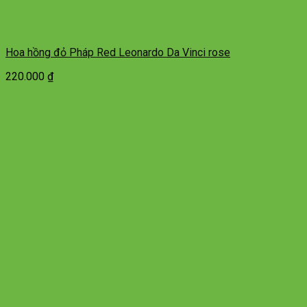
Hoa hồng đỏ Pháp Red Leonardo Da Vinci rose
220.000
₫