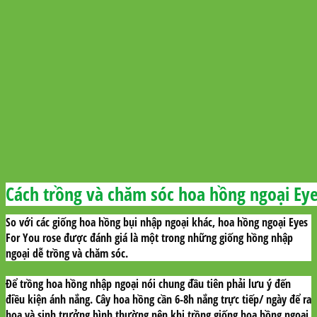
Cách trồng và chăm sóc hoa hồng ngoại Eye
So với các giống hoa hồng bụi nhập ngoại khác, hoa hồng ngoại Eyes
For You rose được đánh giá là một trong những giống hồng nhập
ngoại dễ trồng và chăm sóc.
Để trồng hoa hồng nhập ngoại nói chung đầu tiên phải lưu ý đến
điều kiện ánh nắng. Cây hoa hồng cần 6-8h nắng trực tiếp/ ngày để ra
hoa và sinh trưởng bình thường nên khi trồng giống hoa hồng ngoại