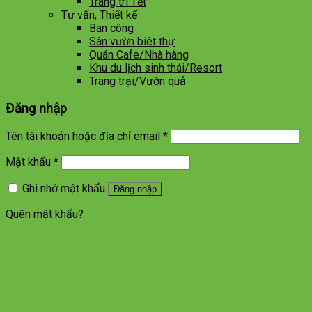
Trang trí Tết
Tư vấn, Thiết kế
Ban công
Sân vườn biêt thự
Quán Cafe/Nhà hàng
Khu du lịch sinh thái/Resort
Trang trại/Vườn quả
Đăng nhập
Tên tài khoản hoặc địa chỉ email
*
Mật khẩu
*
Ghi nhớ mật khẩu
Đăng nhập
Quên mật khẩu?