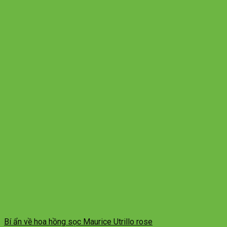
Bí ẩn về hoa hồng sọc Maurice Utrillo rose