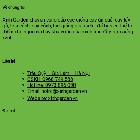
Về chúng tôi
Xinh Garden chuyên cung cấp các giống cây ăn quả, cây lấy
gỗ, hoa cảnh, cây cảnh, hạt giống rau sạch... để bạn có thể tô
điểm cho ngôi nhà hay khu vườn của mình tràn đầy sức sống
xanh.
Liên hệ
Trâu Quỳ – Gia Lâm – Hà Nội
CSKH: 0968 749 588
Hotline: 0973 896 088
Email: hotro@xinhgarden.vn
Website: xinhgarden.vn
Địa chỉ