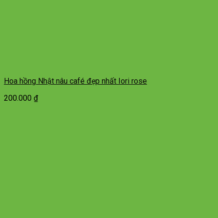
Hoa hồng Nhật nâu café đẹp nhất Iori rose
200.000
₫