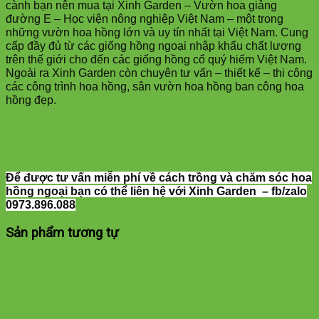
cành bạn nên mua tại Xinh Garden – Vườn hoa giảng
đường E – Học viện nông nghiệp Việt Nam – một trong
những vườn hoa hồng lớn và uy tín nhất tại Việt Nam. Cung
cấp đầy đủ từ các giống hồng ngoại nhập khẩu chất lượng
trên thế giới cho đến các giống hồng cổ quý hiếm Việt Nam.
Ngoài ra Xinh Garden còn chuyên tư vấn – thiết kế – thi công
các công trình hoa hồng, sân vườn hoa hồng ban công hoa
hồng đẹp.
Để được tư vấn miễn phí về cách trồng và chăm sóc hoa
hồng ngoại bạn có thể liên hệ với Xinh Garden – fb/zalo
0973.896.088
Sản phẩm tương tự