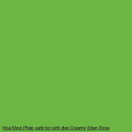
Hoa hồng Pháp xanh bơ xinh đẹp Creamy Eden Rose