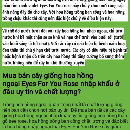
màu tím xanh violet Eyes For You rose này chú ý chọn nơi cung cấp
ánh nắng đầy đủ cho cây. Với hoa hồng trồng ban công và hoa hồng
trồng chậu khác thì cũng nên đặc biệt chú ý về điều kiện này.
Về chế độ nước tưới đối với cây hoa hồng bụi nhập ngoại, chỉ tưới
nước khi bề mặt chậu se se khô và hạn chế tưới vào buổi tối (tưới
vào buổi sáng là tốt nhất). Với các cây có dấu hiệu bị bệnh nấm hoặc
đen thân thì chú ý hạn chế tưới nước. Các cây có dấu hiệu bị bệnh trĩ
hoặc bệnh nhện đỏ trên cây hoa hồng thì tăng cường bổ sung thêm
nước không nên để cây bị khô thường xuyên.
Mua bán cây giống hoa hồng
ngoại Eyes For You Rose
nhập khẩu ở
đâu uy tín và chất lượng?
Trồng hoa hồng ngoại quan trọng nhất là chất lượng giống
nên bạn cần chọn nơi bán uy tín. Để mua bán tất cả các cây
giống hoa hồng ngoại nhập khẩu uy tín, giống hoa hồng thân
gỗ tree rose, hoa hồng trồng ban công chất lượng và đặc biệt
là hoa hồng nhập ngoại
loại Eyes For You Rose cây giâm