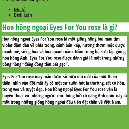
Mô tả
Bình luận
Hoa hồng ngoại Eyes For You rose là gì?
Hoa hồng ngoại Eyes For You rose là một giống hồng bụi màu tím
violet đậm dần về phía trong, cánh bán kép, hương thơm mộc dược
mạnh mẽ, siêng hoa và hoa quanh năm. Nằm trong bộ sưu tập giống
hoa hồng Anh, Eyes For You rose được đánh giá là một trong những
bông hồng “đáng đồng tiền bát gạo”.
Eyes For You rose may mắn được sở hữu đôi mắt của một thiên
thần, nhìn vào đôi mắt ấy có một sự cuốn hút lạ thường, rất có hồn,
trong veo và tuyệt đẹp. Hoa hồng ngoại Eyes For You rose vẫn là
huyền thoại với những người chơi hồng bởi cô nàng Anh quốc này là
một trong những giống hồng ngoại đầu tiên đặt chân về Việt Nam.