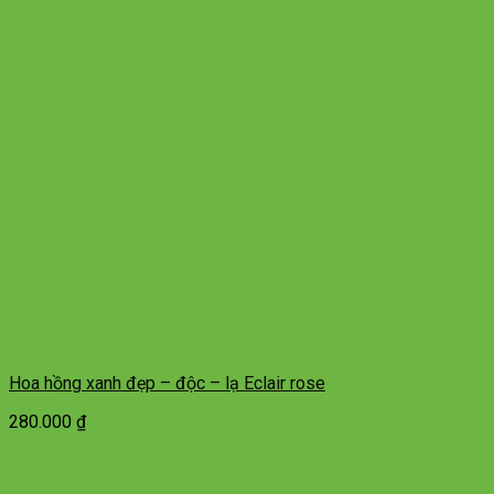
Hoa hồng xanh đẹp – độc – lạ Eclair rose
280.000
₫