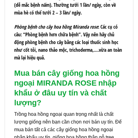
(dễ mắc bệnh nấm). Thường tưới 1 lần/ ngày, còn về
mùa hè có thể tưới 2 – 3 lần/ ngày.
Phòng bệnh cho cây hoa hồng Miranda rose
: Các cụ có
câu: “Phòng bệnh hơn chữa bệnh”. Vậy nên hãy chủ
động phòng bệnh cho cây bằng các loại thuốc sinh học
như cốt tỏi, nano thảo mộc, trichoderma,….vừa an toàn
mà lại hiệu quả.
Mua bán cây giống hoa hồng
ngoại MIRANDA ROSE
nhập
khẩu ở đâu uy tín và chất
lượng?
Trồng hoa hồng ngoại quan trọng nhất là chất
lượng giống nên bạn cần chọn nơi bán uy tín. Để
mua bán tất cả các cây giống hoa hồng ngoại
nhập khẩu uy tín, giống hoa hồng thân gỗ tree