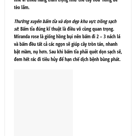
tèo lắm.
Thường xuyên bấm tỉa và dọn dẹp khu vực trồng sạch
sẽ
: Bấm tỉa đúng kĩ thuật là điều vô cùng quan trọng.
Miranda rose là giống hồng bụi nên bấm đi 2 – 3 nách lá
và bấm đều tất cả các ngọn sẽ giúp cây tròn tán, nhanh
bật mầm, nụ hơn. Sau khi bấm tỉa phải quét dọn sạch sẽ,
đem hết rác đi tiêu hủy để hạn chế dịch bệnh bùng phát.