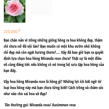
₫
220.000
Bạn chán nản vì trồng những giống hồng ra hoa không đẹp, thậm
chí chưa nở đã vội tàn? Bạn muốn có một khu vườn nhỏ không
chỉ đẹp mà còn ngát hương thơm?…. Vậy đã bao giờ bạn ra quyết
định lựa chọn hoa hồng Miranda rose chưa? Thật sự là một điều
vô cùng đáng tiếc nếu không có nó trong bộ sưu tập hoa hồng của
bạn đấy.
Vậy hoa hồng Miranda rose là hồng gì? Những lợi ích bất ngờ từ
loại hoa hồng này mà bạn chưa từng biết! Cách trồng và chăm sóc
như nào cho sai hoa và đẹp?
Tên thường gọi
: Miranda rose/ Ausimmon rose