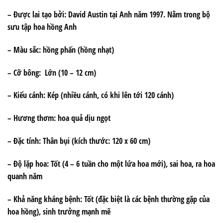
– Được lai tạo bởi
: David Austin tại Anh năm 1997. Nằm trong bộ
sưu tập hoa hồng Anh
– Màu sắc
: hồng phấn (hồng nhạt)
– Cỡ bông:
Lớn (10 – 12 cm)
– Kiểu cánh:
Kép (nhiều cánh, có khi lên tới 120 cánh)
– Hương thơm:
hoa quả dịu ngọt
– Đặc tính:
Thân bụi (kích thước: 120 x 60 cm)
– Độ lặp hoa:
Tốt (4 – 6 tuần cho một lứa hoa mới), sai hoa, ra hoa
quanh năm
– Khả năng kháng bệnh:
Tốt (đặc biệt là các bệnh thường gặp của
hoa hồng), sinh trưởng mạnh mẽ