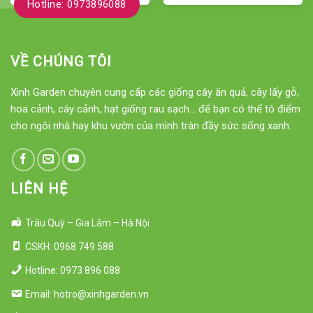
Hotline: 0973896088
VỀ CHÚNG TÔI
Xinh Garden chuyên cung cấp các giống cây ăn quả, cây lấy gỗ,
hoa cảnh, cây cảnh, hạt giống rau sạch... để bạn có thể tô điểm
cho ngôi nhà hay khu vườn của mình tràn đầy sức sống xanh.
LIÊN HỆ
Trâu Quỳ – Gia Lâm – Hà Nội
CSKH: 0968 749 588
Hotline: 0973 896 088
Email: hotro@xinhgarden.vn