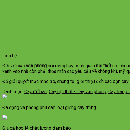
Liên hệ
Đối với các
văn phòng
nói riêng hay cảnh quan
nội thất
nói chung
xanh vào nhà còn phải thỏa mãn các yêu cầu về không khí, mỹ q
Để giải quyết thắc mắc đó, chúng tôi giới thiệu đến các bạn cây 
Danh mục:
Cây để bàn
,
Cây nội thất - Cây văn phòng
,
Cây trang 
Đa dạng và phong phú các loại giống cây trồng
Giá cả hợp lý, chất lượng đảm bảo