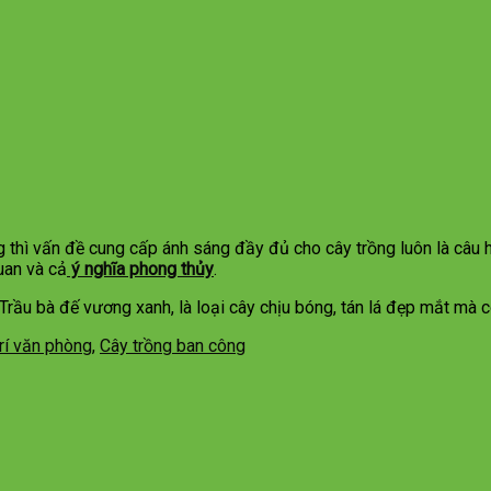
 thì vấn đề cung cấp ánh sáng đầy đủ cho cây trồng luôn là câu 
uan và cả
ý nghĩa phong thủy
.
Trầu bà đế vương xanh, là loại cây chịu bóng, tán lá đẹp mắt mà c
trí văn phòng
,
Cây trồng ban công