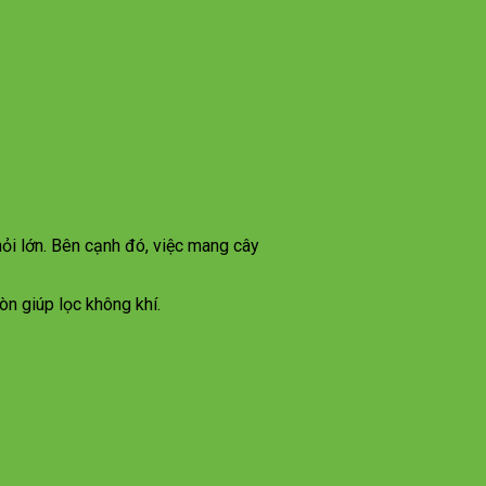
hỏi lớn. Bên cạnh đó, việc mang cây
òn giúp lọc không khí.