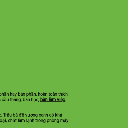
phần hay bán phần, hoàn toàn thích
 cầu thang, bàn học,
bàn làm việc
,
ộc. Trầu bà đế vương xanh có khả
hoại, chất làm lạnh trong phòng máy