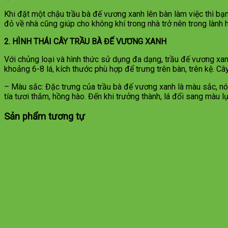
Khi đặt một chậu trầu bà đế vương xanh lên bàn làm việc thì bạ
đỏ về nhà cũng giúp cho không khí trong nhà trở nên trong lành 
2. HÌNH THÁI CÂY TRẦU BÀ ĐẾ VƯƠNG XANH
Với chủng loại và hình thức sử dụng đa dạng, trầu đế vương xan
khoảng 6-8 lá, kích thước phù hợp để trưng trên bàn, trên kệ. Câ
– Màu sắc: Đặc trưng của trầu bà đế vương xanh là màu sắc, nó
tía tươi thắm, hồng hào. Đến khi trưởng thành, lá đổi sang màu 
Sản phẩm tương tự