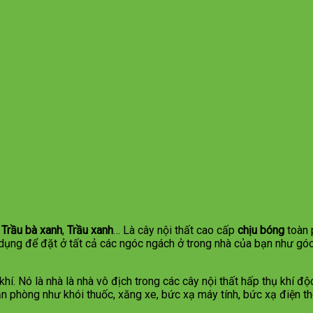
,
Trầu bà xanh
,
Trầu xanh
… Là cây nội thất cao cấp
chịu bóng
toàn 
dụng để đặt ở tất cả các ngóc ngách ở trong nhà của bạn như góc
hí. Nó là nhà là nhà vô địch trong các cây nội thất hấp thụ khí đ
n phòng như khói thuốc, xăng xe, bức xạ máy tính, bức xạ điện t