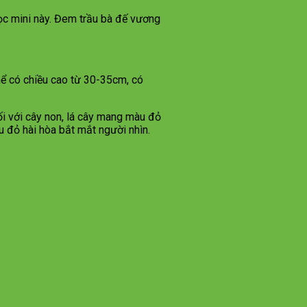
lọc mini này. Đem trầu bà đế vương
hể có chiều cao từ 30-35cm, có
ối với cây non, lá cây mang màu đỏ
u đỏ hài hòa bắt mắt người nhìn.