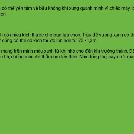
n có thể yên tâm về bầu không khí xung quanh mình vì chiếc máy 
hơn.
h có nhiều kích thước cho bạn lựa chọn. Trầu đế vương xanh có t
y cũng có thể có kích thước lớn hơn từ 70 -1,3m.
 mang trên mình màu xanh từ khi nhỏ cho đến khi trưởng thành. Đ
lục tía, cuống màu đỏ thẫm ôm lấy thân. Nhìn tổng thể, cây có 2 mà