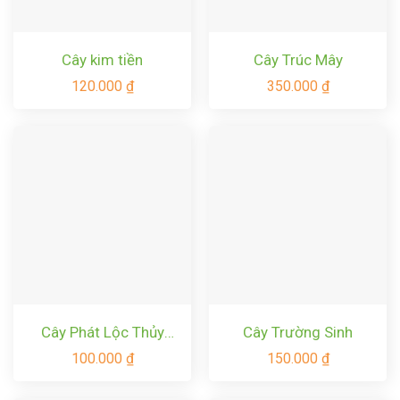
Cây kim tiền
Cây Trúc Mây
120.000
₫
350.000
₫
Cây Phát Lộc Thủy
Cây Trường Sinh
Canh
100.000
₫
150.000
₫