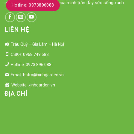
cho ngôi nhà hay khu vườn của mình tràn đầy sức sống xanh.
Hotline: 0973896088
LIÊN HỆ
Trâu Quỳ – Gia Lâm – Hà Nội
CSKH: 0968 749 588
Hotline: 0973 896 088
Email: hotro@xinhgarden.vn
Website: xinhgarden.vn
ĐỊA CHỈ