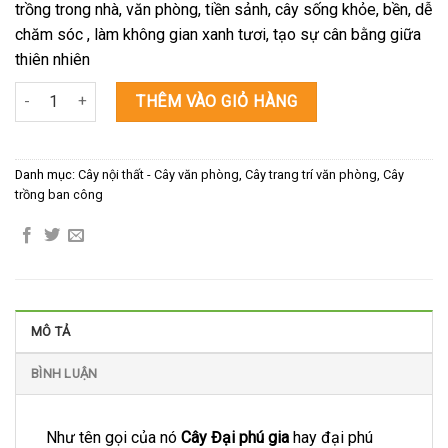
trồng trong nhà, văn phòng, tiền sảnh, cây sống khỏe, bền, dễ
chăm sóc , làm không gian xanh tươi, tạo sự cân bằng giữa
thiên nhiên
Cây đại phú gia số lượng
THÊM VÀO GIỎ HÀNG
Danh mục:
Cây nội thất - Cây văn phòng
,
Cây trang trí văn phòng
,
Cây
trồng ban công
MÔ TẢ
BÌNH LUẬN
Như tên gọi của nó
Cây Đại phú gia
hay đại phú