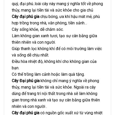
quý, đại phú..loài cây này mang ý nghĩa tốt về phong
thủy, mang lại tiền tài và sức khỏe cho gia chủ
Cây đại phú gia
chịu bóng, ưa khí hậu mát mẻ, phù
hợp trồng trong nhà, văn phòng, tiền sảnh…
Cây sống khỏe, dễ chăm sóc.
Làm không gian xanh tươi, tạo sự cân bằng giữa
thiên nhiên và con người.
Giúp thanh lọc không khí để có môi trường làm việc
và sống dễ chịu nhất.
Điều hòa nhiệt độ, không khí cho không gian của
bạn.
Có thể trồng làm cảnh hoặc làm quà tặng.
Cây Đại phú gia
không chỉ mang ý nghĩa về phong
thủy, mang lại tiền tài và sức khỏe. Ngoài ra cây
dùng để trang trí nội thất trong nhà sẽ làm không
gian trong nhà xanh và tạo sự cân bằng giữa thiên
nhiên và con người .
Cây đại phú gia
có nguồn gốc xuất xứ từ vùng nhiệt