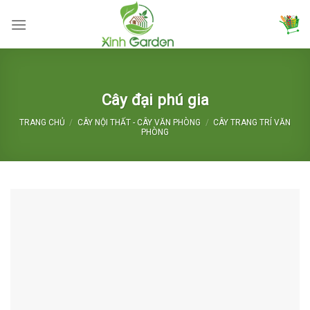
Skip
to
content
Cây đại phú gia
TRANG CHỦ
/
CÂY NỘI THẤT - CÂY VĂN PHÒNG
/
CÂY TRANG TRÍ VĂN
PHÒNG