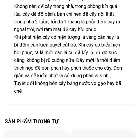
Không nên để cây trong nhà, trong phòng kín quá
lâu, cây dễ đổ bệnh, bạn chỉ nên để cây nội thất
trong nhà 2 tuần, tối đa 1 tháng là phải đem cây ra
ngoài trời, nơi râm mát để cây hồi phục.
Khi phát hiện cây có hiện tượng lá vàng cần hay lá
bị đốm cần kiên quyết cắt bỏ. Khi cây có biểu hiện
hồi phục, ra lá mới, các lá cũ đã lấy lại được sức
căng, không bị rũ xuống nữa. Đấy mới là thời điểm
thích hợp để bón phân hay phun thuốc cho cây. Đơn
giản và dễ kiếm nhất là sử dụng phân vi sinh.
Tuyệt đối không bón cây bằng nước vo gạo hay bã
chè
SẢN PHẨM TƯƠNG TỰ