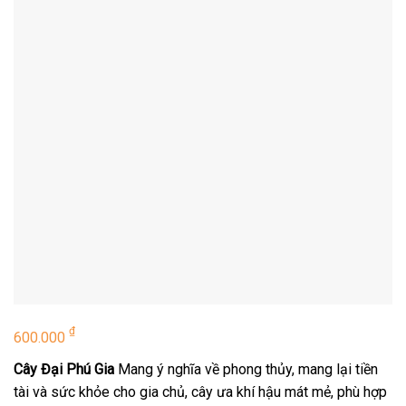
₫
600.000
Cây Đại Phú Gia
Mang ý nghĩa về phong thủy, mang lại tiền
tài và sức khỏe cho gia chủ, cây ưa khí hậu mát mẻ, phù hợp