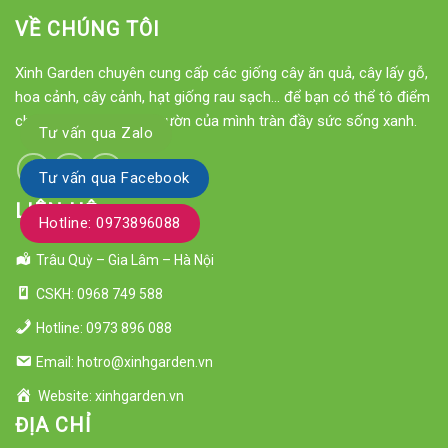
VỀ CHÚNG TÔI
Xinh Garden chuyên cung cấp các giống cây ăn quả, cây lấy gỗ,
hoa cảnh, cây cảnh, hạt giống rau sạch... để bạn có thể tô điểm
cho ngôi nhà hay khu vườn của mình tràn đầy sức sống xanh.
Tư vấn qua Zalo
Tư vấn qua Facebook
LIÊN HỆ
Hotline: 0973896088
Trâu Quỳ – Gia Lâm – Hà Nội
CSKH: 0968 749 588
Hotline: 0973 896 088
Email: hotro@xinhgarden.vn
Website: xinhgarden.vn
ĐỊA CHỈ