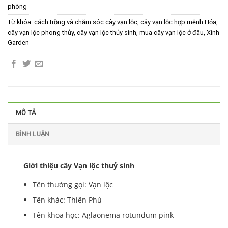
phòng
Từ khóa:
cách trồng và chăm sóc cây vạn lộc
,
cây vạn lộc hợp mệnh Hỏa
,
cây vạn lộc phong thủy
,
cây vạn lộc thủy sinh
,
mua cây vạn lộc ở đâu
,
Xinh
Garden
MÔ TẢ
BÌNH LUẬN
Giới thiệu cây Vạn lộc thuỷ sinh
Tên thường gọi: Vạn lộc
Tên khác: Thiên Phú
Tên khoa học: Aglaonema rotundum pink