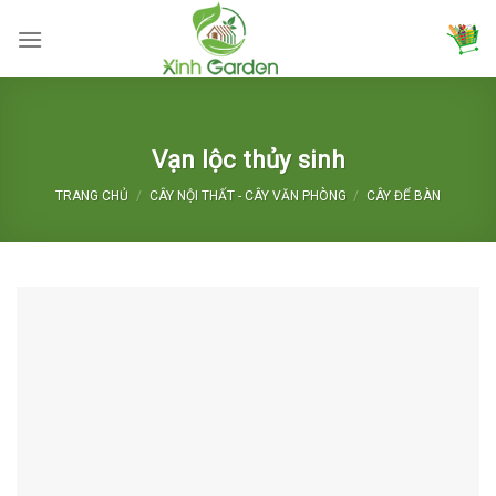
Skip
to
content
Vạn lộc thủy sinh
TRANG CHỦ
/
CÂY NỘI THẤT - CÂY VĂN PHÒNG
/
CÂY ĐỂ BÀN