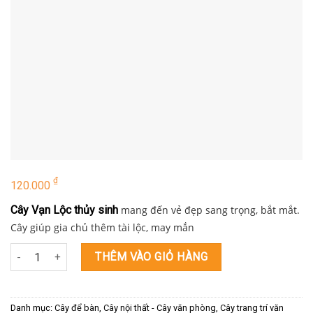
₫
120.000
Cây Vạn Lộc thủy sinh
mang đến vẻ đẹp sang trọng, bắt mắt.
Cây giúp gia chủ thêm tài lộc, may mắn
Vạn lộc thủy sinh số lượng
THÊM VÀO GIỎ HÀNG
Danh mục:
Cây để bàn
,
Cây nội thất - Cây văn phòng
,
Cây trang trí văn