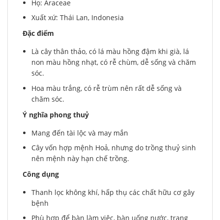
Họ: Araceae
Xuất xứ: Thái Lan, Indonesia
Đặc điểm
Là cây thân thảo, có lá màu hồng đậm khi già, lá
non màu hồng nhạt, có rễ chùm, dễ sống và chăm
sóc.
Hoa màu trắng, có rễ trùm nên rất dễ sống và
chăm sóc.
Ý nghĩa phong thuỷ
Mang đến tài lộc và may mắn
Cây vốn hợp mệnh Hoả, nhưng do trồng thuỷ sinh
nên mệnh này hạn chế trồng.
Công dụng
Thanh lọc không khí, hấp thụ các chất hữu cơ gây
bệnh
Phù hợp để bàn làm việc, bàn uống nước, trang