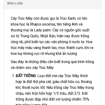
BÌNH LUẬN
Cây Trúc Mây còn được gọi là Trúc Xanh, có tên
khoa học là Rhapis excelsa, tên tiếng Anh và
thương mại là Lady palm. Cây có nguồn gốc xuất
xứ từ Trung Quốc, Nhật Bản, hiện nay được trồng
rộng rãi, phổ biến tại các văn phòng ở nước ta. Hoa
trúc mây màu vàng thanh tao, mọc thành cụm, khi ra
hoa tuy không rực rỡ nhưng khá ấn tượng.
Sau đây là những điều cần biết trong quá trình trồng
và chăm sóc cây Trúc Mây:
ĐẤT TRỒNG
: Loại đất mà cây Trúc Mây thích
hợp là đất thịt pha cát, giàu chất hữu cơ, thoáng
khí, thoát nước tốt. Nếu trồng cây Trúc Mây trong
chậu, nên trộn hỗn hợp 1/3 trấu, đất 2/3. Đất
trồng được đập nhỏ đất với lượng chiếm 70%