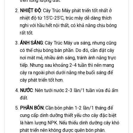
trên tổng lượng đất.
NHIỆT ĐỘ
: Cây Trúc Mây phát triển tốt nhất ở
nhiệt độ từ 15’C-25’C, trúc mây dễ dàng thích
nghi với hầu hết nội thất, có khả năng chịu bóng
rất tốt.
ÁNH SÁNG
: Cây Trúc Mây ưa sáng, nhưng cũng
có thể chịu bóng bán phần. Do đó, cần đặt cây
nơi mát mẻ, nhiều ánh sáng, tránh ánh nắng trực
tiếp. Nhưng sau khoảng 2-4 tuần thì nên mang
cây ra ngoài phơi dưới nắng nhẹ buổi sáng để
cây phát triển tốt hơn.
NƯỚC
: Nên tưới nước 2-3 lần/1 tuần vừa đủ ẩm
đất.
PHÂN BÓN:
Cần bón phân 1-2 lần/1 tháng để
cung cấp dinh dưỡng thiết yếu cho cây đặc biệt
là hàm lượng NPK. Nếu thiếu dinh dưỡng cây khó
phát triển nên không được quên bón phân.