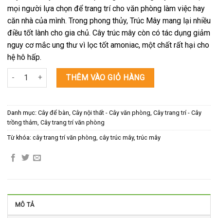
mọi người lựa chọn để trang trí cho văn phòng làm việc hay
căn nhà của mình. Trong phong thủy, Trúc Mây mang lại nhiều
điều tốt lành cho gia chủ. Cây trúc mây còn có tác dụng giảm
nguy cơ mắc ung thư vì lọc tốt amoniac, một chất rất hại cho
hệ hô hấp.
Cây Trúc Mây số lượng
THÊM VÀO GIỎ HÀNG
Danh mục:
Cây để bàn
,
Cây nội thất - Cây văn phòng
,
Cây trang trí - Cây
trồng thảm
,
Cây trang trí văn phòng
Từ khóa:
cây trang trí văn phòng
,
cây trúc mây
,
trúc mây
MÔ TẢ