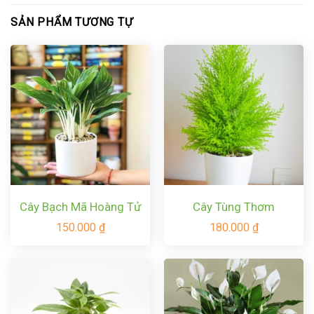
SẢN PHẨM TƯƠNG TỰ
Cây Bạch Mã Hoàng Tử
Cây Tùng Thơm
150.000
₫
180.000
₫