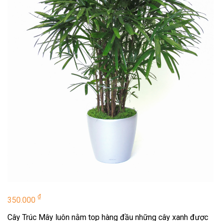
₫
350.000
Cây Trúc Mây luôn nằm top hàng đầu những cây xanh được