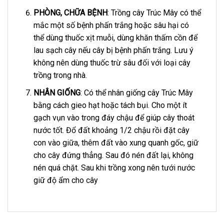
PHÒNG, CHỮA BỆNH
: Trồng cây Trúc Mây có thể
mắc một số bệnh phấn trắng hoặc sâu hại có
thể dùng thuốc xịt muỗi, dùng khăn thấm cồn để
lau sạch cây nếu cây bị bệnh phấn trắng. Lưu ý
không nên dùng thuốc trừ sâu đối với loại cây
trồng trong nhà.
NHÂN GIỐNG
: Có thể nhân giống cây Trúc Mây
bằng cách gieo hạt hoặc tách bụi. Cho một ít
gạch vụn vào trong đáy chậu để giúp cây thoát
nước tốt. Đổ đất khoảng 1/2 chậu rồi đặt cây
con vào giữa, thêm đất vào xung quanh gốc, giữ
cho cây đứng thẳng. Sau đó nén đất lại, không
nén quá chặt. Sau khi trồng xong nên tưới nước
giữ độ ẩm cho cây