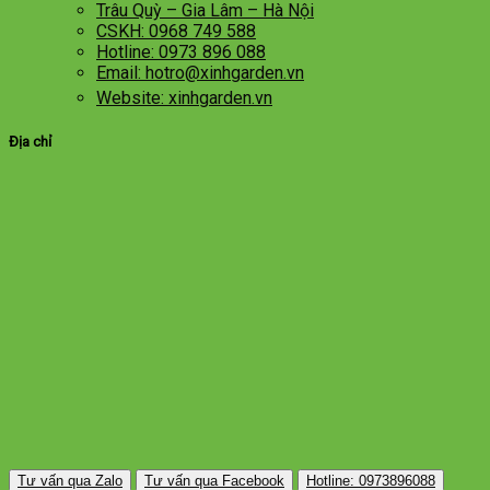
Trâu Quỳ – Gia Lâm – Hà Nội
CSKH: 0968 749 588
Hotline: 0973 896 088
Email: hotro@xinhgarden.vn
Website: xinhgarden.vn
Địa chỉ
Tư vấn qua Zalo
Tư vấn qua Facebook
Hotline: 0973896088