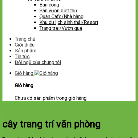
Ban công
Sân vườn biêt thự
Quán Cafe/Nhà hàng
Khu du lịch sinh thái/Resort
Trang trại/Vườn quả
Trang chủ
Giới thiệu
Sản phẩm
Tin tức
Đội ngũ của chúng tôi
Giỏ hàng
Giỏ hàng
Chưa có sản phẩm trong giỏ hàng.
cây trang trí văn phòng