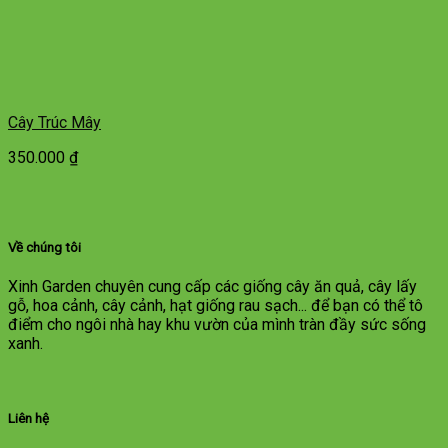
Cây Trúc Mây
350.000
₫
Về chúng tôi
Xinh Garden chuyên cung cấp các giống cây ăn quả, cây lấy
gỗ, hoa cảnh, cây cảnh, hạt giống rau sạch... để bạn có thể tô
điểm cho ngôi nhà hay khu vườn của mình tràn đầy sức sống
xanh.
Liên hệ