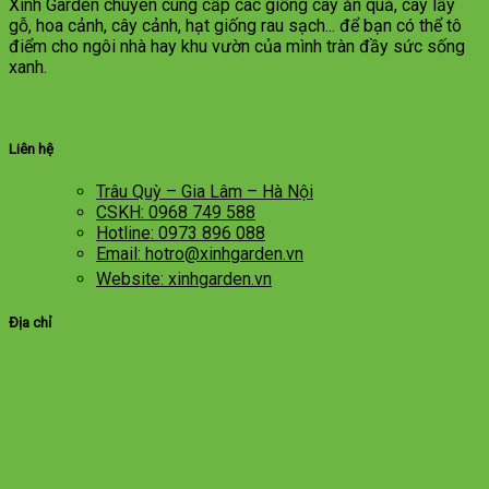
Xinh Garden chuyên cung cấp các giống cây ăn quả, cây lấy
gỗ, hoa cảnh, cây cảnh, hạt giống rau sạch... để bạn có thể tô
điểm cho ngôi nhà hay khu vườn của mình tràn đầy sức sống
xanh.
Liên hệ
Trâu Quỳ – Gia Lâm – Hà Nội
CSKH: 0968 749 588
Hotline: 0973 896 088
Email: hotro@xinhgarden.vn
Website: xinhgarden.vn
Địa chỉ