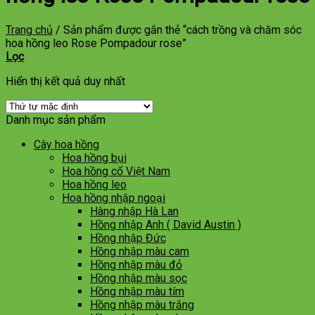
Trang chủ
/
Sản phẩm được gắn thẻ “cách trồng và chăm sóc
hoa hồng leo Rose Pompadour rose”
Lọc
Hiển thị kết quả duy nhất
Danh mục sản phẩm
Cây hoa hồng
Hoa hồng bụi
Hoa hồng cổ Việt Nam
Hoa hồng leo
Hoa hồng nhập ngoại
Hàng nhập Hà Lan
Hồng nhập Anh ( David Austin )
Hồng nhập Đức
Hồng nhập màu cam
Hồng nhập màu đỏ
Hồng nhập màu sọc
Hồng nhập màu tím
Hồng nhập màu trắng