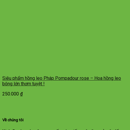
Siêu phẩm hồng leo Pháp Pompadour rose – Hoa hồng leo
bông lớn thơm tuyệt !
250.000
₫
Về chúng tôi