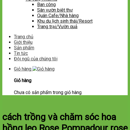
Ban công
Sân vườn biêt thự
Quán Cafe/Nhà hàng
Khu du lịch sinh thái/Resort
Trang trại/Vườn quả
Trang chủ
Giới thiệu
Sản phẩm
Tin tức
Đội ngũ của chúng tôi
Giỏ hàng
Giỏ hàng
Chưa có sản phẩm trong giỏ hàng.
cách trồng và chăm sóc hoa
hồng leo Rose Pompadour rose