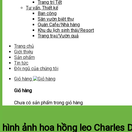
Trang trí Tết
Tư vấn, Thiết kế
Ban công
Sân vườn biêt thự
Quán Cafe/Nhà hàng
Khu du lịch sinh thái/Resort
Trang trại/Vườn quả
Trang chủ
Giới thiệu
Sản phẩm
Tin tức
Đội ngũ của chúng tôi
Giỏ hàng
Giỏ hàng
Chưa có sản phẩm trong giỏ hàng.
hình ảnh hoa hồng leo Charles 