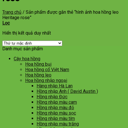
Trang chủ
/
Sản phẩm được gắn thẻ “hình ảnh hoa hồng leo
Heritage rose”
Lọc
Hiển thị kết quả duy nhất
Danh mục sản phẩm
Cây hoa hồng
Hoa hồng bụi
Hoa hồng cổ Việt Nam
Hoa hồng leo
Hoa hồng nhập ngoại
Hàng nhập Hà Lan
Hồng nhập Anh ( David Austin )
Hồng nhập Đức
Hồng nhập màu cam
Hồng nhập màu đỏ
Hồng nhập màu sọc
Hồng nhập màu tím
Hồng nhập màu trắng