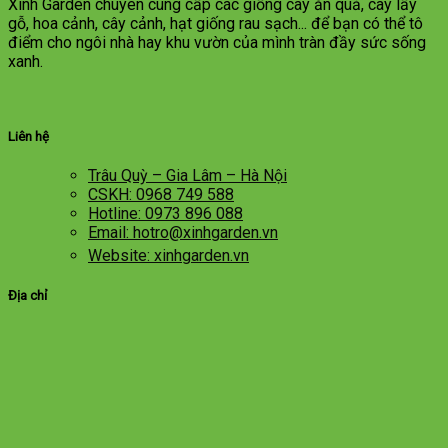
Xinh Garden chuyên cung cấp các giống cây ăn quả, cây lấy
gỗ, hoa cảnh, cây cảnh, hạt giống rau sạch... để bạn có thể tô
điểm cho ngôi nhà hay khu vườn của mình tràn đầy sức sống
xanh.
Liên hệ
Trâu Quỳ – Gia Lâm – Hà Nội
CSKH: 0968 749 588
Hotline: 0973 896 088
Email: hotro@xinhgarden.vn
Website: xinhgarden.vn
Địa chỉ