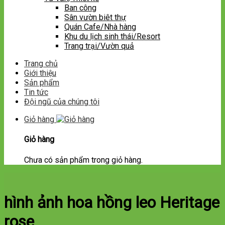
Ban công
Sân vườn biêt thự
Quán Cafe/Nhà hàng
Khu du lịch sinh thái/Resort
Trang trại/Vườn quả
Trang chủ
Giới thiệu
Sản phẩm
Tin tức
Đội ngũ của chúng tôi
Giỏ hàng
Giỏ hàng
Chưa có sản phẩm trong giỏ hàng.
hình ảnh hoa hồng leo Heritage
rose