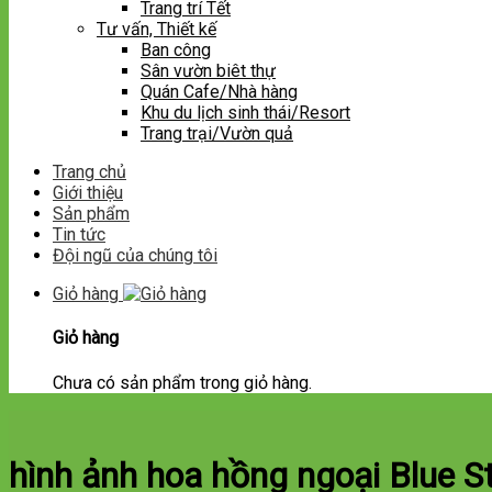
Trang trí Tết
Tư vấn, Thiết kế
Ban công
Sân vườn biêt thự
Quán Cafe/Nhà hàng
Khu du lịch sinh thái/Resort
Trang trại/Vườn quả
Trang chủ
Giới thiệu
Sản phẩm
Tin tức
Đội ngũ của chúng tôi
Giỏ hàng
Giỏ hàng
Chưa có sản phẩm trong giỏ hàng.
hình ảnh hoa hồng ngoại Blue S