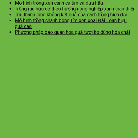
Mô hình trồng xen canh cà tím và dưa hấu
Trồng rau hữu cơ theo hướng nông nghiệp xanh thân thiện
Trái thanh long khủng kết quả của cách trồng hiện đại
Mô hình trồng chanh bông tím xen xoài Đài Loan hiệu
quả cao
Phương pháp bảo quản hoa quả tươi ko dùng hóa chất