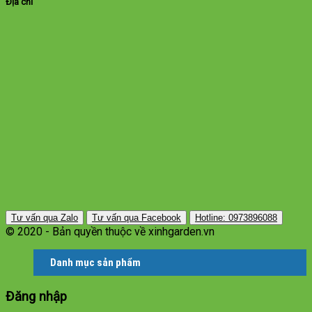
Địa chỉ
Tư vấn qua Zalo
Tư vấn qua Facebook
Hotline: 0973896088
© 2020 - Bản quyền thuộc về xinhgarden.vn
Danh mục sản phẩm
Đăng nhập