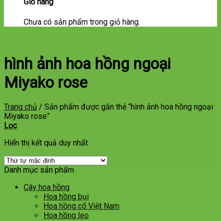
Giỏ hàng
Chưa có sản phẩm trong giỏ hàng.
hình ảnh hoa hồng ngoại
Miyako rose
Trang chủ
/
Sản phẩm được gắn thẻ “hình ảnh hoa hồng ngoại
Miyako rose”
Lọc
Hiển thị kết quả duy nhất
Danh mục sản phẩm
Cây hoa hồng
Hoa hồng bụi
Hoa hồng cổ Việt Nam
Hoa hồng leo