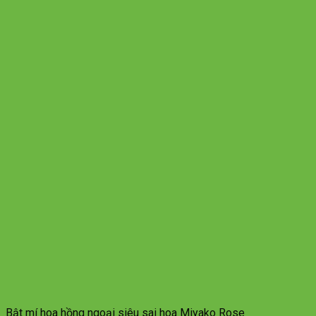
Bật mí hoa hồng ngoại siêu sai hoa Miyako Rose