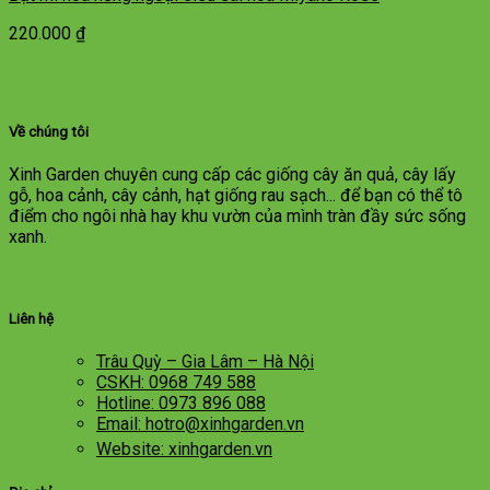
220.000
₫
Về chúng tôi
Xinh Garden chuyên cung cấp các giống cây ăn quả, cây lấy
gỗ, hoa cảnh, cây cảnh, hạt giống rau sạch... để bạn có thể tô
điểm cho ngôi nhà hay khu vườn của mình tràn đầy sức sống
xanh.
Liên hệ
Trâu Quỳ – Gia Lâm – Hà Nội
CSKH: 0968 749 588
Hotline: 0973 896 088
Email: hotro@xinhgarden.vn
Website: xinhgarden.vn