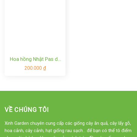
Hoa hồng Nhật Pas de
deux Rose
200.000
₫
VỀ CHÚNG TÔI
Xinh Garden chuyên cung cấp các giống cây ăn quả, cây lấy gỗ,
hoa cảnh, cây cảnh, hạt giống rau sạch... để bạn có thể tô điểm