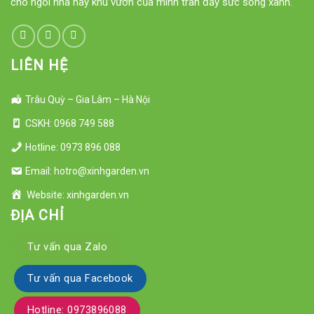
cho ngôi nhà hay khu vườn của mình tràn đầy sức sống xanh.
LIÊN HỆ
Trâu Quỳ – Gia Lâm – Hà Nội
CSKH: 0968 749 588
Hotline: 0973 896 088
Email: hotro@xinhgarden.vn
Website: xinhgarden.vn
ĐỊA CHỈ
Tư vấn qua Zalo
Tư vấn qua Facebook
Hotline: 0973896088