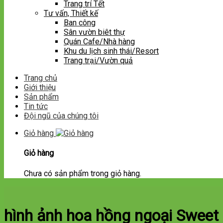
Trang trí Tết
Tư vấn, Thiết kế
Ban công
Sân vườn biêt thự
Quán Cafe/Nhà hàng
Khu du lịch sinh thái/Resort
Trang trại/Vườn quả
Trang chủ
Giới thiệu
Sản phẩm
Tin tức
Đội ngũ của chúng tôi
Giỏ hàng
Giỏ hàng
Chưa có sản phẩm trong giỏ hàng.
hình ảnh hoa hồng ngoại Sweet 