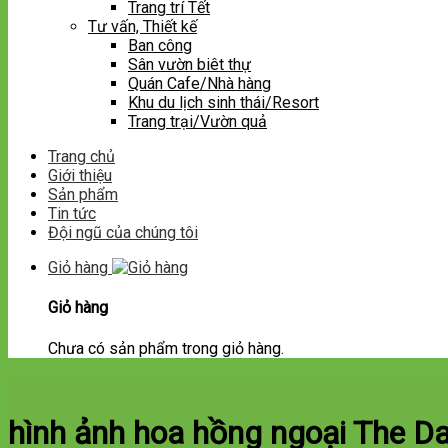
Trang trí Tết
Tư vấn, Thiết kế
Ban công
Sân vườn biêt thự
Quán Cafe/Nhà hàng
Khu du lịch sinh thái/Resort
Trang trại/Vườn quả
Trang chủ
Giới thiệu
Sản phẩm
Tin tức
Đội ngũ của chúng tôi
Giỏ hàng
Giỏ hàng
Chưa có sản phẩm trong giỏ hàng.
hình ảnh hoa hồng ngoại The Da