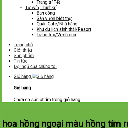
Trang trí Tết
Tư vấn, Thiết kế
Ban công
Sân vườn biêt thự
Quán Cafe/Nhà hàng
Khu du lịch sinh thái/Resort
Trang trại/Vườn quả
Trang chủ
Giới thiệu
Sản phẩm
Tin tức
Đội ngũ của chúng tôi
Giỏ hàng
Giỏ hàng
Chưa có sản phẩm trong giỏ hàng.
hoa hồng ngoại màu hồng tím 