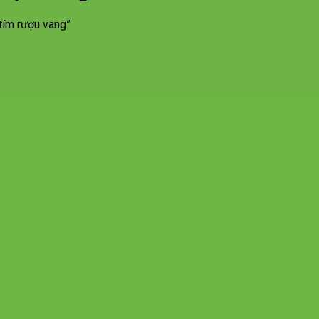
tím rượu vang”