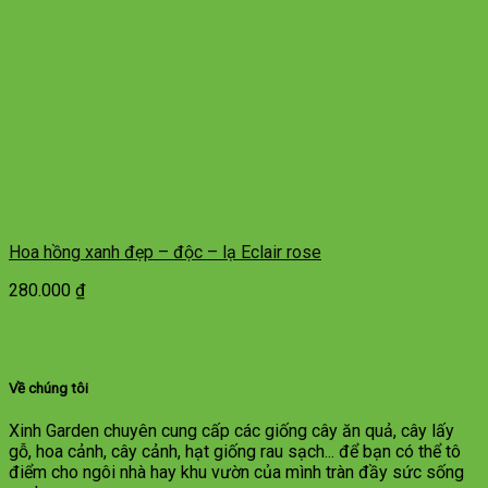
Hoa hồng xanh đẹp – độc – lạ Eclair rose
280.000
₫
Về chúng tôi
Xinh Garden chuyên cung cấp các giống cây ăn quả, cây lấy
gỗ, hoa cảnh, cây cảnh, hạt giống rau sạch... để bạn có thể tô
điểm cho ngôi nhà hay khu vườn của mình tràn đầy sức sống