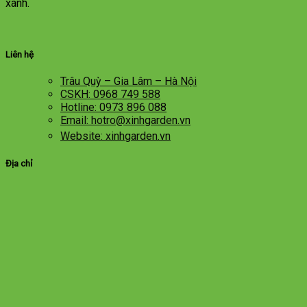
xanh.
Liên hệ
Trâu Quỳ – Gia Lâm – Hà Nội
CSKH: 0968 749 588
Hotline: 0973 896 088
Email: hotro@xinhgarden.vn
Website: xinhgarden.vn
Địa chỉ