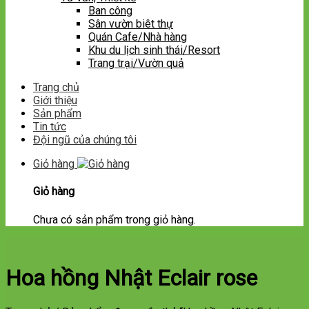
Ban công
Sân vườn biêt thự
Quán Cafe/Nhà hàng
Khu du lịch sinh thái/Resort
Trang trại/Vườn quả
Trang chủ
Giới thiệu
Sản phẩm
Tin tức
Đội ngũ của chúng tôi
Giỏ hàng
Giỏ hàng
Chưa có sản phẩm trong giỏ hàng.
Hoa hồng Nhật Eclair rose