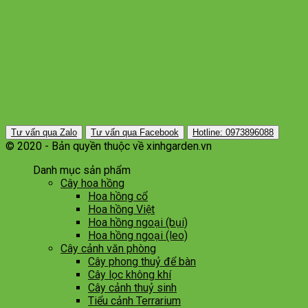
Tư vấn qua Zalo
Tư vấn qua Facebook
Hotline: 0973896088
© 2020 - Bản quyền thuộc về xinhgarden.vn
Danh mục sản phẩm
Cây hoa hồng
Hoa hồng cổ
Hoa hồng Việt
Hoa hồng ngoại (bụi)
Hoa hồng ngoại (leo)
Cây cảnh văn phòng
Cây phong thuỷ để bàn
Cây lọc không khí
Cây cảnh thuỷ sinh
Tiểu cảnh Terrarium