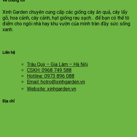
Về chúng tôi
Xinh Garden chuyên cung cấp các giống cây ăn quả, cây lấy
gỗ, hoa cảnh, cây cảnh, hạt giống rau sạch... để bạn có thể tô
điểm cho ngôi nhà hay khu vườn của mình tràn đầy sức sống
xanh.
Liên hệ
Trâu Quỳ – Gia Lâm – Hà Nội
CSKH: 0968 749 588
Hotline: 0973 896 088
Email: hotro@xinhgarden.vn
Website: xinhgarden.vn
Địa chỉ