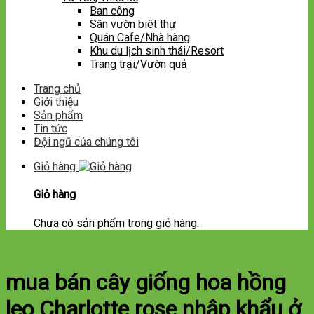
Ban công
Sân vườn biêt thự
Quán Cafe/Nhà hàng
Khu du lịch sinh thái/Resort
Trang trại/Vườn quả
Trang chủ
Giới thiệu
Sản phẩm
Tin tức
Đội ngũ của chúng tôi
Giỏ hàng
Giỏ hàng
Chưa có sản phẩm trong giỏ hàng.
mua bán cây giống hoa hồng
leo Charlotte rose nhập khẩu ở