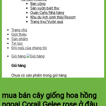
Ban công
Sân vườn biêt thự
Quán Cafe/Nhà hàng
Khu du lịch sinh thái/Resort
Trang trại/Vườn quả
Trang chủ
Giới thiệu
Sản phẩm
Tin tức
Đội ngũ của chúng tôi
Giỏ hàng
Giỏ hàng
Chưa có sản phẩm trong giỏ hàng.
mua bán cây giống hoa hồng
ngoại Corail Gelee rose ở đâu