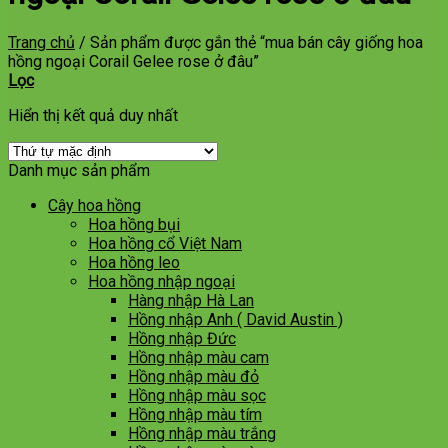
Trang chủ
/
Sản phẩm được gắn thẻ “mua bán cây giống hoa
hồng ngoại Corail Gelee rose ở đâu”
Lọc
Hiển thị kết quả duy nhất
Danh mục sản phẩm
Cây hoa hồng
Hoa hồng bụi
Hoa hồng cổ Việt Nam
Hoa hồng leo
Hoa hồng nhập ngoại
Hàng nhập Hà Lan
Hồng nhập Anh ( David Austin )
Hồng nhập Đức
Hồng nhập màu cam
Hồng nhập màu đỏ
Hồng nhập màu sọc
Hồng nhập màu tím
Hồng nhập màu trắng