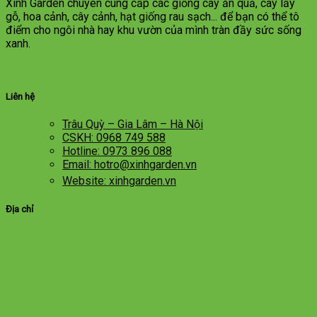
Xinh Garden chuyên cung cấp các giống cây ăn quả, cây lấy
gỗ, hoa cảnh, cây cảnh, hạt giống rau sạch... để bạn có thể tô
điểm cho ngôi nhà hay khu vườn của mình tràn đầy sức sống
xanh.
Liên hệ
Trâu Quỳ – Gia Lâm – Hà Nội
CSKH: 0968 749 588
Hotline: 0973 896 088
Email: hotro@xinhgarden.vn
Website: xinhgarden.vn
Địa chỉ