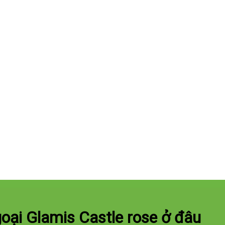
oại Glamis Castle rose ở đâu