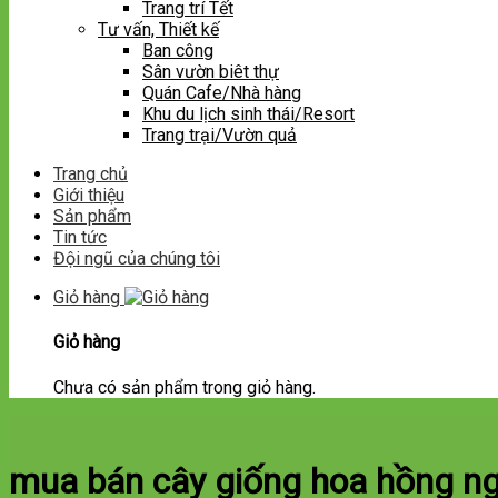
Trang trí Tết
Tư vấn, Thiết kế
Ban công
Sân vườn biêt thự
Quán Cafe/Nhà hàng
Khu du lịch sinh thái/Resort
Trang trại/Vườn quả
Trang chủ
Giới thiệu
Sản phẩm
Tin tức
Đội ngũ của chúng tôi
Giỏ hàng
Giỏ hàng
Chưa có sản phẩm trong giỏ hàng.
mua bán cây giống hoa hồng ng