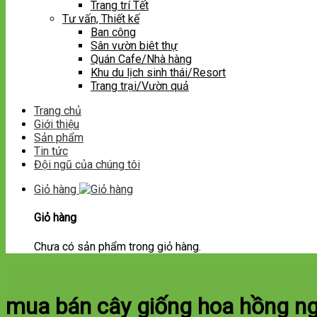
Trang trí Tết
Tư vấn, Thiết kế
Ban công
Sân vườn biêt thự
Quán Cafe/Nhà hàng
Khu du lịch sinh thái/Resort
Trang trại/Vườn quả
Trang chủ
Giới thiệu
Sản phẩm
Tin tức
Đội ngũ của chúng tôi
Giỏ hàng
Giỏ hàng
Chưa có sản phẩm trong giỏ hàng.
mua bán cây giống hoa hồng ng