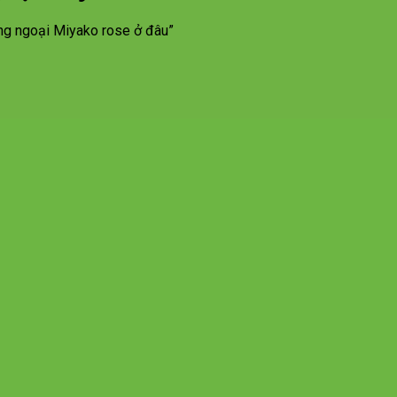
g ngoại Miyako rose ở đâu”