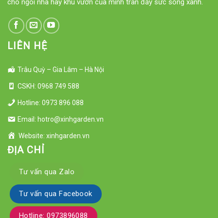
cho ngôi nhà hay khu vườn của mình tràn đầy sức sống xanh.
LIÊN HỆ
Trâu Quỳ – Gia Lâm – Hà Nội
CSKH: 0968 749 588
Hotline: 0973 896 088
Email: hotro@xinhgarden.vn
Website: xinhgarden.vn
ĐỊA CHỈ
Tư vấn qua Zalo
Tư vấn qua Facebook
Hotline: 0973896088