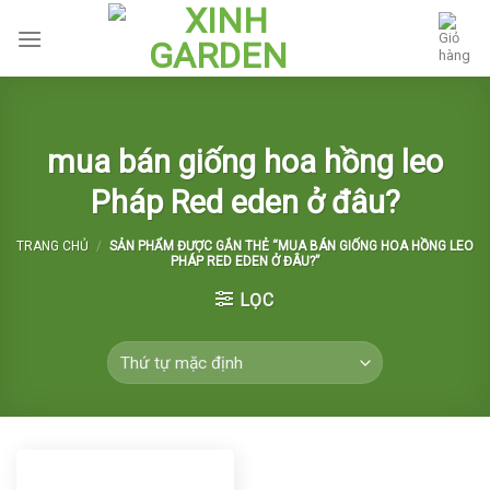
Skip
to
content
mua bán giống hoa hồng leo
Pháp Red eden ở đâu?
TRANG CHỦ
/
SẢN PHẨM ĐƯỢC GẮN THẺ “MUA BÁN GIỐNG HOA HỒNG LEO
PHÁP RED EDEN Ở ĐÂU?”
LỌC