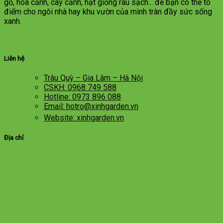
gỗ, hoa cảnh, cây cảnh, hạt giống rau sạch... để bạn có thể tô
điểm cho ngôi nhà hay khu vườn của mình tràn đầy sức sống
xanh.
Liên hệ
Trâu Quỳ – Gia Lâm – Hà Nội
CSKH: 0968 749 588
Hotline: 0973 896 088
Email: hotro@xinhgarden.vn
Website: xinhgarden.vn
Địa chỉ