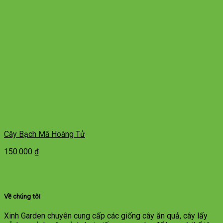
Cây Bạch Mã Hoàng Tử
150.000
₫
Về chúng tôi
Xinh Garden chuyên cung cấp các giống cây ăn quả, cây lấy