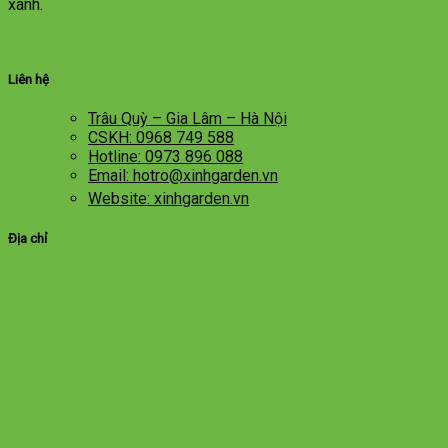
xanh.
Liên hệ
Trâu Quỳ – Gia Lâm – Hà Nội
CSKH: 0968 749 588
Hotline: 0973 896 088
Email: hotro@xinhgarden.vn
Website: xinhgarden.vn
Địa chỉ