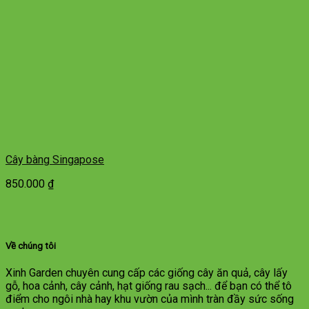
Cây bàng Singapose
850.000
₫
Về chúng tôi
Xinh Garden chuyên cung cấp các giống cây ăn quả, cây lấy
gỗ, hoa cảnh, cây cảnh, hạt giống rau sạch... để bạn có thể tô
điểm cho ngôi nhà hay khu vườn của mình tràn đầy sức sống