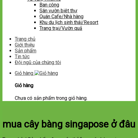
Ban công
Sân vườn biêt thự
Quán Cafe/Nhà hàng
Khu du lịch sinh thái/Resort
Trang trại/Vườn quả
Trang chủ
Giới thiệu
Sản phẩm
Tin tức
Đội ngũ của chúng tôi
Giỏ hàng
Giỏ hàng
Chưa có sản phẩm trong giỏ hàng.
mua cây bàng singapose ở đâu