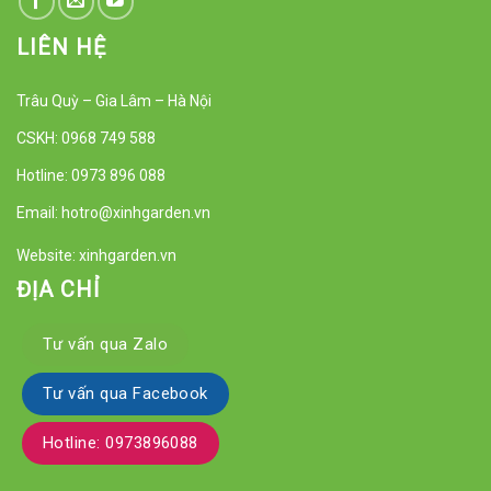
LIÊN HỆ
Trâu Quỳ – Gia Lâm – Hà Nội
CSKH: 0968 749 588
Hotline: 0973 896 088
Email: hotro@xinhgarden.vn
Website: xinhgarden.vn
ĐỊA CHỈ
Tư vấn qua Zalo
Tư vấn qua Facebook
Hotline: 0973896088