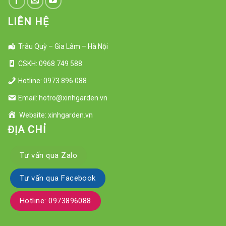
LIÊN HỆ
Trâu Quỳ – Gia Lâm – Hà Nội
CSKH: 0968 749 588
Hotline: 0973 896 088
Email: hotro@xinhgarden.vn
Website: xinhgarden.vn
ĐỊA CHỈ
Tư vấn qua Zalo
Tư vấn qua Facebook
Hotline: 0973896088