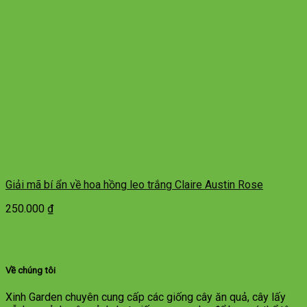
Giải mã bí ẩn về hoa hồng leo trắng Claire Austin Rose
250.000
₫
Về chúng tôi
Xinh Garden chuyên cung cấp các giống cây ăn quả, cây lấy