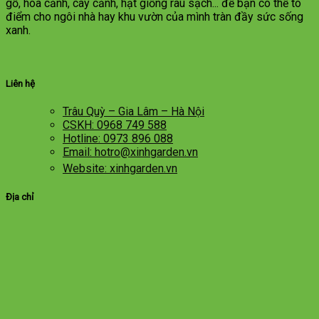
gỗ, hoa cảnh, cây cảnh, hạt giống rau sạch... để bạn có thể tô
điểm cho ngôi nhà hay khu vườn của mình tràn đầy sức sống
xanh.
Liên hệ
Trâu Quỳ – Gia Lâm – Hà Nội
CSKH: 0968 749 588
Hotline: 0973 896 088
Email: hotro@xinhgarden.vn
Website: xinhgarden.vn
Địa chỉ