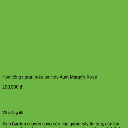
Hoa hồng ngoại siêu sai hoa Aunt Margy’s Rose
200.000
₫
Về chúng tôi
Xinh Garden chuyên cung cấp các giống cây ăn quả, cây lấy