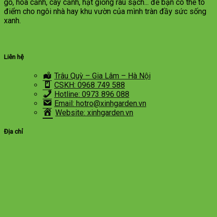
gỗ, hoa cảnh, cây cảnh, hạt giống rau sạch... để bạn có thể tô
điểm cho ngôi nhà hay khu vườn của mình tràn đầy sức sống
xanh.
Liên hệ
Trâu Quỳ – Gia Lâm – Hà Nội
CSKH: 0968 749 588
Hotline: 0973 896 088
Email: hotro@xinhgarden.vn
Website: xinhgarden.vn
Địa chỉ