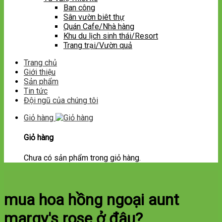
Ban công
Sân vườn biêt thự
Quán Cafe/Nhà hàng
Khu du lịch sinh thái/Resort
Trang trại/Vườn quả
Trang chủ
Giới thiệu
Sản phẩm
Tin tức
Đội ngũ của chúng tôi
Giỏ hàng
Giỏ hàng
Chưa có sản phẩm trong giỏ hàng.
mua hoa hồng ngoại aunt
margy's rose ở đâu?