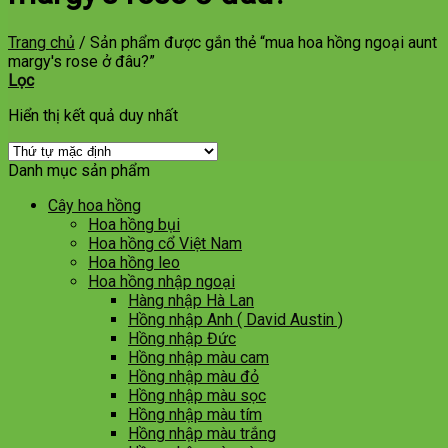
Trang chủ
/
Sản phẩm được gắn thẻ “mua hoa hồng ngoại aunt
margy's rose ở đâu?”
Lọc
Hiển thị kết quả duy nhất
Danh mục sản phẩm
Cây hoa hồng
Hoa hồng bụi
Hoa hồng cổ Việt Nam
Hoa hồng leo
Hoa hồng nhập ngoại
Hàng nhập Hà Lan
Hồng nhập Anh ( David Austin )
Hồng nhập Đức
Hồng nhập màu cam
Hồng nhập màu đỏ
Hồng nhập màu sọc
Hồng nhập màu tím
Hồng nhập màu trắng