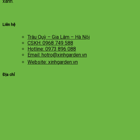
xanh.
Liên hệ
Trâu Quỳ – Gia Lâm – Hà Nội
CSKH: 0968 749 588
Hotline: 0973 896 088
Email: hotro@xinhgarden.vn
Website: xinhgarden.vn
Địa chỉ