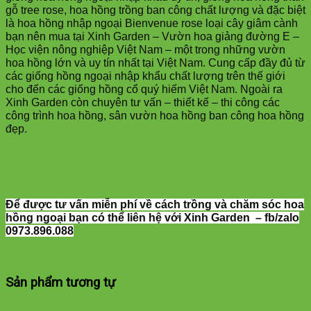
gỗ tree rose, hoa hồng trồng ban công chất lượng và đặc biệt
là hoa hồng nhập ngoại Bienvenue rose loại cây giâm cành
bạn nên mua tại Xinh Garden – Vườn hoa giảng đường E –
Học viện nông nghiệp Việt Nam – một trong những vườn
hoa hồng lớn và uy tín nhất tại Việt Nam. Cung cấp đầy đủ từ
các giống hồng ngoại nhập khẩu chất lượng trên thế giới
cho đến các giống hồng cổ quý hiếm Việt Nam. Ngoài ra
Xinh Garden còn chuyên tư vấn – thiết kế – thi công các
công trình hoa hồng, sân vườn hoa hồng ban công hoa hồng
đẹp.
Để được tư vấn miễn phí về cách trồng và chăm sóc hoa
hồng ngoại bạn có thể liên hệ với Xinh Garden – fb/zalo
0973.896.088
Sản phẩm tương tự