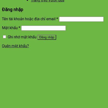
Trang trại/Vườn quả
Đăng nhập
Tên tài khoản hoặc địa chỉ email
*
Mật khẩu
*
Ghi nhớ mật khẩu
Đăng nhập
Quên mật khẩu?