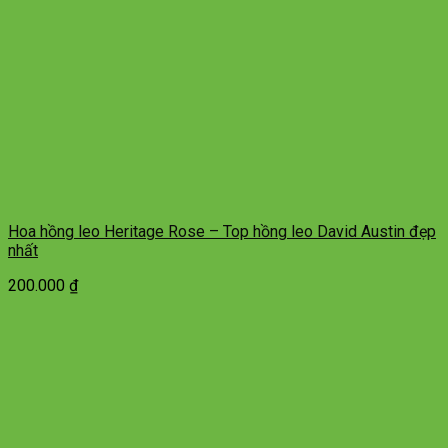
Hoa hồng leo Heritage Rose – Top hồng leo David Austin đẹp
nhất
200.000
₫