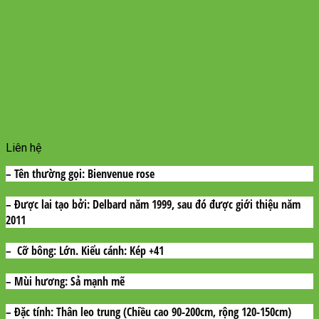
Liên hệ
– Tên thường gọi:
Bienvenue rose
– Được lai tạo bởi:
Delbard năm 1999, sau đó được giới thiệu năm
2011
– Cỡ bông:
Lớn. Kiểu cánh: Kép +41
– Mùi hương:
Sả mạnh mẽ
– Đặc tính:
Thân leo trung (Chiều cao 90-200cm, rộng 120-150cm)