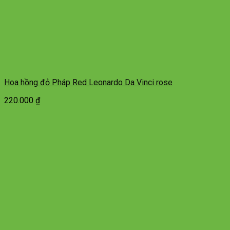
Hoa hồng đỏ Pháp Red Leonardo Da Vinci rose
220.000
₫