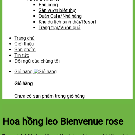
Ban công
Sân vườn biêt thự
Quán Cafe/Nhà hàng
Khu du lịch sinh thái/Resort
Trang trại/Vườn quả
Trang chủ
Giới thiệu
Sản phẩm
Tin tức
Đội ngũ của chúng tôi
Giỏ hàng
Giỏ hàng
Chưa có sản phẩm trong giỏ hàng.
Hoa hồng leo Bienvenue rose