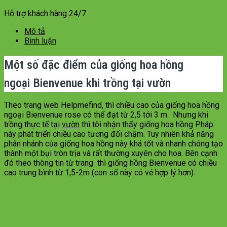
Hỗ trợ khách hàng 24/7
Mô tả
Bình luận
Một số đặc điểm của giống hoa hồng
ngoại Bienvenue khi trồng tại vườn
Theo trang web Helpmefind, thì chiều cao của giống hoa hồng
ngoại Bienvenue rose có thể đạt từ 2,5 tới 3 m . Nhưng khi
trồng thực tế tại
vườn
thì tôi nhận thấy giống hoa hồng Pháp
này phát triển chiều cao tương đối chậm. Tuy nhiên khả năng
phân nhánh của giống hoa hồng này khá tốt và nhanh chóng tạo
thành một bụi tròn trịa và rất thường xuyên cho hoa. Bên cạnh
đó theo thông tin từ trang thì giống hồng Bienvenue có chiều
cao trung bình từ 1,5-2m (con số này có vẻ hợp lý hơn).