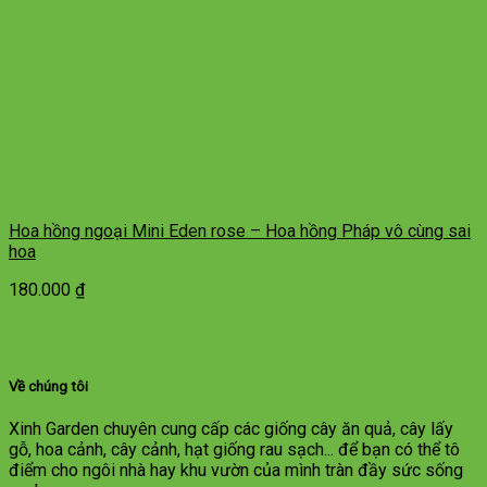
Hoa hồng ngoại Mini Eden rose – Hoa hồng Pháp vô cùng sai
hoa
180.000
₫
Về chúng tôi
Xinh Garden chuyên cung cấp các giống cây ăn quả, cây lấy
gỗ, hoa cảnh, cây cảnh, hạt giống rau sạch... để bạn có thể tô
điểm cho ngôi nhà hay khu vườn của mình tràn đầy sức sống