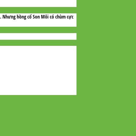
m. Nhưng hồng cổ Son Môi có chùm cực