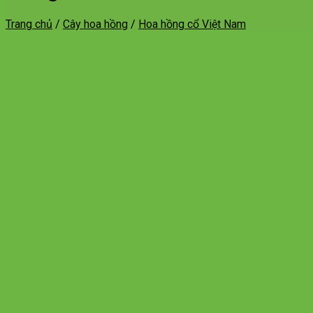
Trang chủ
/
Cây hoa hồng
/
Hoa hồng cổ Việt Nam