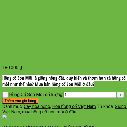
180.000
₫
Hồng cổ Son Môi là giống hồng đắt, quý hiến và thơm hơn cả hồng cổ 
môi như thế nào? Mua bán hồng cổ Son Môi ở đâu?
Hồng Cổ Son Môi số lượng
Thêm vào giỏ hàng
Danh mục:
Cây hoa hồng
,
Hoa hồng cổ Việt Nam
Từ khóa:
Giống 
Việt Nam
,
mua hồng cổ son môi ở đâu