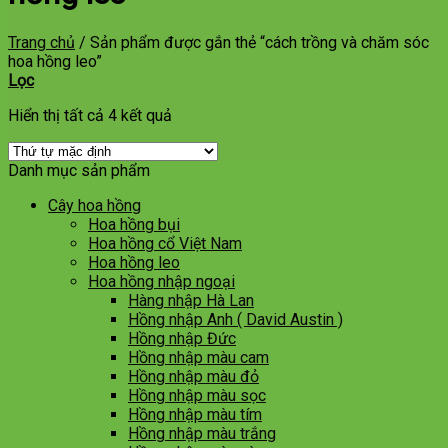
Trang chủ
/
Sản phẩm được gắn thẻ “cách trồng và chăm sóc
hoa hồng leo”
Lọc
Hiển thị tất cả 4 kết quả
Danh mục sản phẩm
Cây hoa hồng
Hoa hồng bụi
Hoa hồng cổ Việt Nam
Hoa hồng leo
Hoa hồng nhập ngoại
Hàng nhập Hà Lan
Hồng nhập Anh ( David Austin )
Hồng nhập Đức
Hồng nhập màu cam
Hồng nhập màu đỏ
Hồng nhập màu sọc
Hồng nhập màu tím
Hồng nhập màu trắng