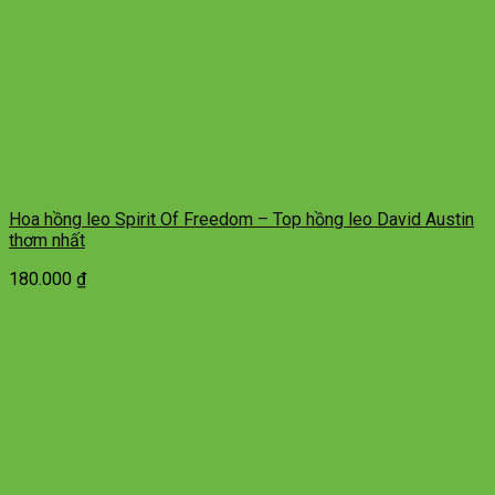
Hoa hồng leo Spirit Of Freedom – Top hồng leo David Austin
thơm nhất
180.000
₫