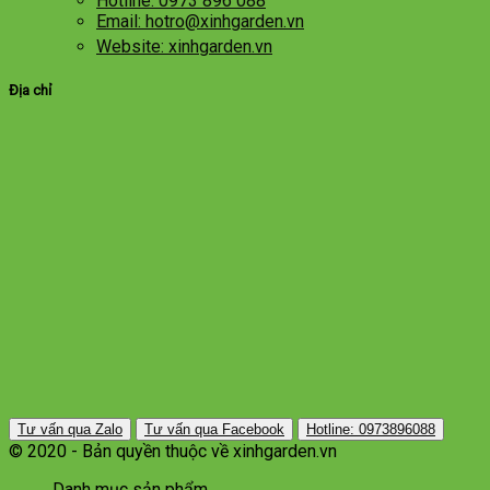
Hotline: 0973 896 088
Email: hotro@xinhgarden.vn
Website: xinhgarden.vn
Địa chỉ
Tư vấn qua Zalo
Tư vấn qua Facebook
Hotline: 0973896088
© 2020 - Bản quyền thuộc về xinhgarden.vn
Danh mục sản phẩm