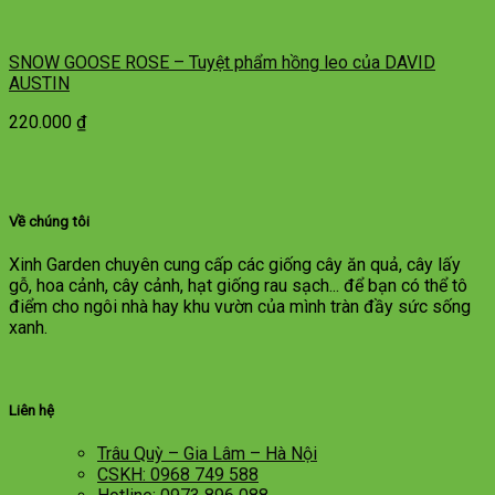
SNOW GOOSE ROSE – Tuyệt phẩm hồng leo của DAVID
AUSTIN
220.000
₫
Về chúng tôi
Xinh Garden chuyên cung cấp các giống cây ăn quả, cây lấy
gỗ, hoa cảnh, cây cảnh, hạt giống rau sạch... để bạn có thể tô
điểm cho ngôi nhà hay khu vườn của mình tràn đầy sức sống
xanh.
Liên hệ
Trâu Quỳ – Gia Lâm – Hà Nội
CSKH: 0968 749 588