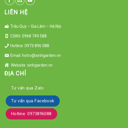
LIÊN HỆ
Trâu Quỳ – Gia Lâm – Hà Nội
CSKH: 0968 749 588
Hotline: 0973 896 088
Email: hotro@xinhgarden.vn
Website: xinhgarden.vn
ĐỊA CHỈ
Tư vấn qua Zalo
Tư vấn qua Facebook
Hotline: 0973896088