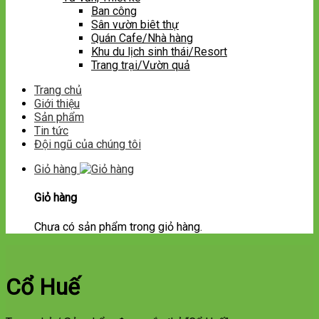
Ban công
Sân vườn biêt thự
Quán Cafe/Nhà hàng
Khu du lịch sinh thái/Resort
Trang trại/Vườn quả
Trang chủ
Giới thiệu
Sản phẩm
Tin tức
Đội ngũ của chúng tôi
Giỏ hàng
Giỏ hàng
Chưa có sản phẩm trong giỏ hàng.
Cổ Huế