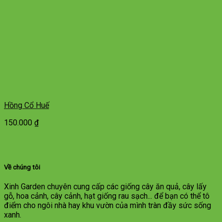
Hồng Cổ Huế
150.000
₫
Về chúng tôi
Xinh Garden chuyên cung cấp các giống cây ăn quả, cây lấy
gỗ, hoa cảnh, cây cảnh, hạt giống rau sạch... để bạn có thể tô
điểm cho ngôi nhà hay khu vườn của mình tràn đầy sức sống
xanh.