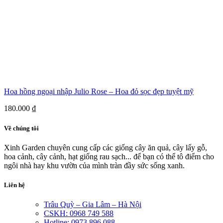
Hoa hồng ngoại nhập Julio Rose – Hoa đỏ sọc đẹp tuyệt mỹ
180.000
₫
Về chúng tôi
Xinh Garden chuyên cung cấp các giống cây ăn quả, cây lấy gỗ,
hoa cảnh, cây cảnh, hạt giống rau sạch... để bạn có thể tô điểm cho
ngôi nhà hay khu vườn của mình tràn đầy sức sống xanh.
Liên hệ
Trâu Quỳ – Gia Lâm – Hà Nội
CSKH: 0968 749 588
Hotline: 0973 896 088