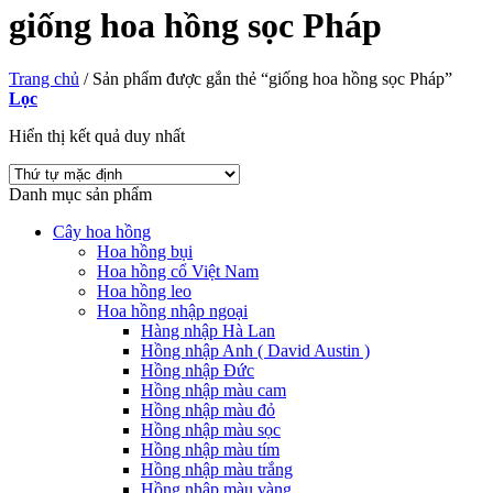
giống hoa hồng sọc Pháp
Trang chủ
/
Sản phẩm được gắn thẻ “giống hoa hồng sọc Pháp”
Lọc
Hiển thị kết quả duy nhất
Danh mục sản phẩm
Cây hoa hồng
Hoa hồng bụi
Hoa hồng cổ Việt Nam
Hoa hồng leo
Hoa hồng nhập ngoại
Hàng nhập Hà Lan
Hồng nhập Anh ( David Austin )
Hồng nhập Đức
Hồng nhập màu cam
Hồng nhập màu đỏ
Hồng nhập màu sọc
Hồng nhập màu tím
Hồng nhập màu trắng
Hồng nhập màu vàng