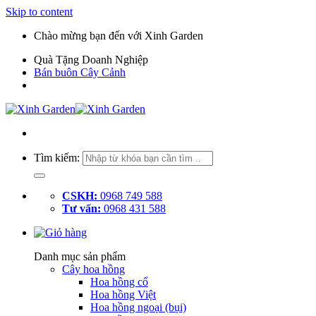
Skip to content
Chào mừng bạn đến với Xinh Garden
Quà Tặng Doanh Nghiệp
Bán buôn Cây Cảnh
Tìm kiếm:
CSKH:
0968 749 588
Tư vấn:
0968 431 588
Danh mục sản phẩm
Cây hoa hồng
Hoa hồng cổ
Hoa hồng Việt
Hoa hồng ngoại (bụi)