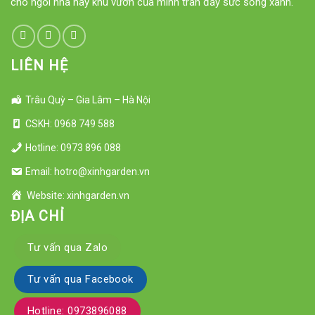
cho ngôi nhà hay khu vườn của mình tràn đầy sức sống xanh.
LIÊN HỆ
Trâu Quỳ – Gia Lâm – Hà Nội
CSKH: 0968 749 588
Hotline: 0973 896 088
Email: hotro@xinhgarden.vn
Website: xinhgarden.vn
ĐỊA CHỈ
Tư vấn qua Zalo
Tư vấn qua Facebook
Hotline: 0973896088