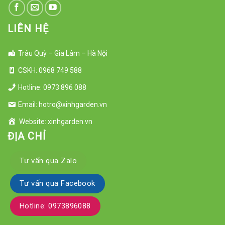
LIÊN HỆ
Trâu Quỳ – Gia Lâm – Hà Nội
CSKH: 0968 749 588
Hotline: 0973 896 088
Email: hotro@xinhgarden.vn
Website: xinhgarden.vn
ĐỊA CHỈ
Tư vấn qua Zalo
Tư vấn qua Facebook
Hotline: 0973896088