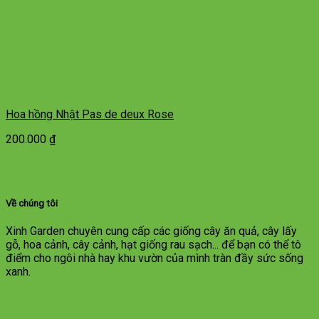
Hoa hồng Nhật Pas de deux Rose
200.000
₫
Về chúng tôi
Xinh Garden chuyên cung cấp các giống cây ăn quả, cây lấy
gỗ, hoa cảnh, cây cảnh, hạt giống rau sạch... để bạn có thể tô
điểm cho ngôi nhà hay khu vườn của mình tràn đầy sức sống
xanh.