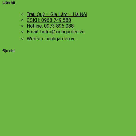
Liên hệ
Trâu Quỳ – Gia Lâm – Hà Nội
CSKH: 0968 749 588
Hotline: 0973 896 088
Email: hotro@xinhgarden.vn
Website: xinhgarden.vn
Địa chỉ