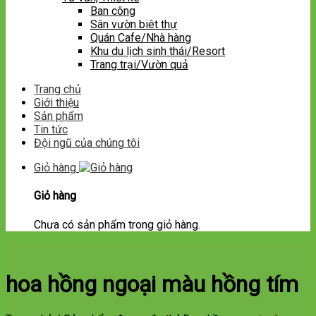
Ban công
Sân vườn biêt thự
Quán Cafe/Nhà hàng
Khu du lịch sinh thái/Resort
Trang trại/Vườn quả
Trang chủ
Giới thiệu
Sản phẩm
Tin tức
Đội ngũ của chúng tôi
Giỏ hàng
Giỏ hàng
Chưa có sản phẩm trong giỏ hàng.
hoa hồng ngoại màu hồng tím